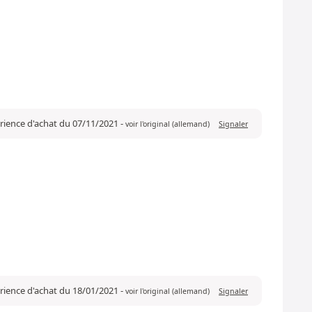
érience d'achat du 07/11/2021
-
voir l'original (allemand)
Signaler
érience d'achat du 18/01/2021
-
voir l'original (allemand)
Signaler