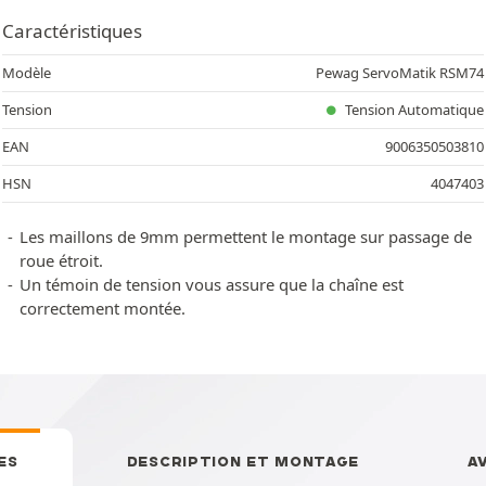
Caractéristiques
Modèle
Pewag ServoMatik RSM74
Tension
Tension Automatique
EAN
9006350503810
HSN
4047403
Les maillons de 9mm permettent le montage sur passage de
roue étroit.
Un témoin de tension vous assure que la chaîne est
correctement montée.
ES
DESCRIPTION ET MONTAGE
A