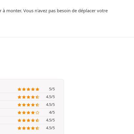
r à monter. Vous n'avez pas besoin de déplacer votre
5/5
4.5/5
4.5/5
4/5
4.5/5
4.5/5