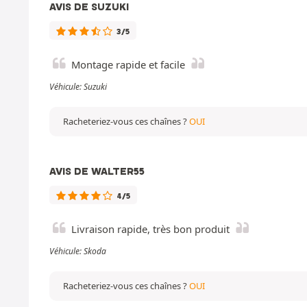
AVIS DE SUZUKI
3/5
Montage rapide et facile
Véhicule: Suzuki
Racheteriez-vous ces chaînes ?
OUI
AVIS DE WALTER55
4/5
Livraison rapide, très bon produit
Véhicule: Skoda
Racheteriez-vous ces chaînes ?
OUI