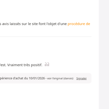
s laissés sur le site font l'objet d'une
procédure de
est. Vraiment très positif.
expérience d'achat du 10/01/2026
-
voir l'original (danois)
Signaler