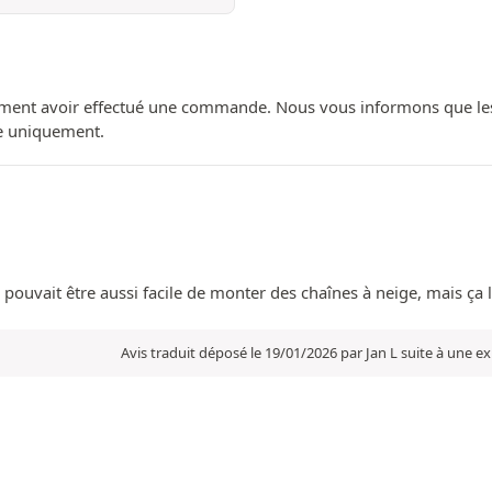
ment avoir effectué une commande. Nous vous informons que les avi
ue uniquement.
 pouvait être aussi facile de monter des chaînes à neige, mais ça l’
Avis traduit déposé le 19/01/2026 par Jan L suite à une 