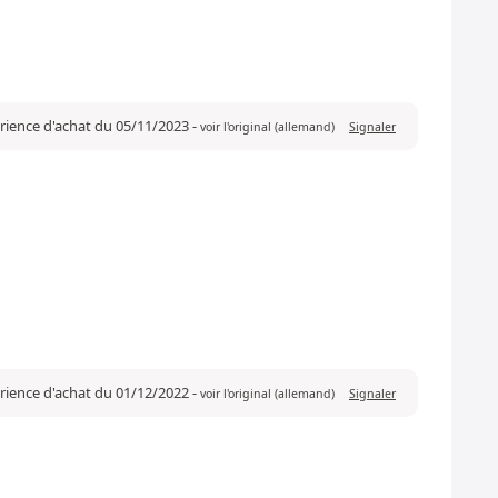
érience d'achat du 05/11/2023
-
voir l'original (allemand)
Signaler
érience d'achat du 01/12/2022
-
voir l'original (allemand)
Signaler