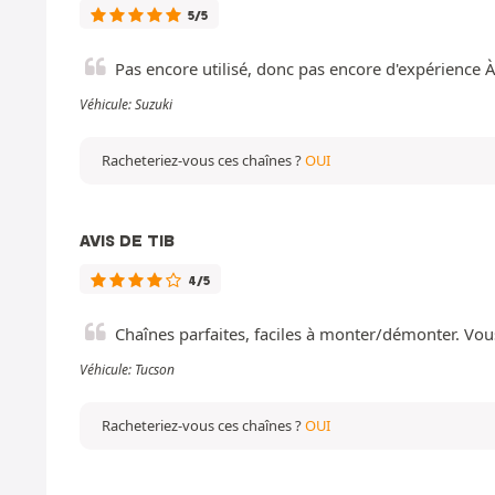
5/5
Pas encore utilisé, donc pas encore d'expérience À
Véhicule: Suzuki
Racheteriez-vous ces chaînes ?
OUI
AVIS DE TIB
4/5
Chaînes parfaites, faciles à monter/démonter. Vou
Véhicule: Tucson
Racheteriez-vous ces chaînes ?
OUI