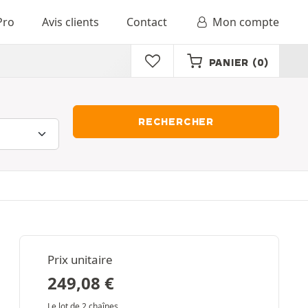
Pro
Avis clients
Contact
Mon compte
PANIER
(0)
RECHERCHER
Prix unitaire
249,08
€
Le lot de 2 chaînes