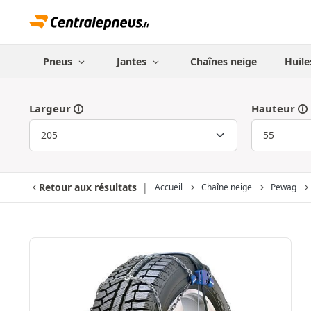
Pneus
Jantes
Chaînes neige
Huile
Largeur
Hauteur
Retour aux résultats
Accueil
Chaîne neige
Pewag