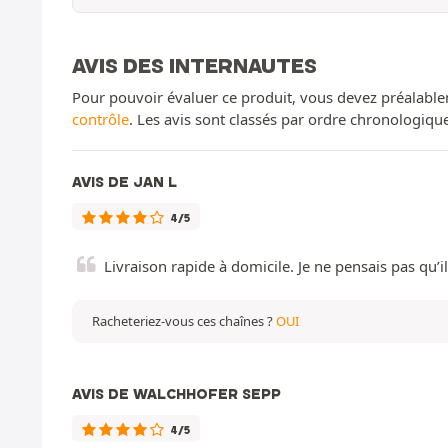
AVIS DES INTERNAUTES
Pour pouvoir évaluer ce produit, vous devez préalable
contrôle
. Les avis sont classés par ordre chronologiq
AVIS DE JAN L
4/5
Livraison rapide à domicile. Je ne pensais pas qu’il
Racheteriez-vous ces chaînes ?
OUI
AVIS DE WALCHHOFER SEPP
4/5