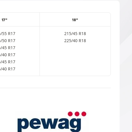
17"
18"
5/55 R17
215/45 R18
5/50 R17
225/40 R18
5/45 R17
5/40 R17
5/45 R17
5/40 R17