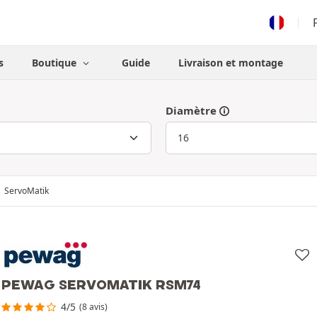
s
Boutique
Guide
Livraison et montage
Diamètre
ServoMatik
PEWAG SERVOMATIK RSM74
4/5
(8 avis)