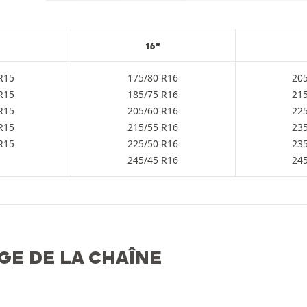
16"
R15
175/80 R16
20
R15
185/75 R16
21
R15
205/60 R16
22
R15
215/55 R16
23
R15
225/50 R16
23
245/45 R16
24
GE DE LA CHAÎNE