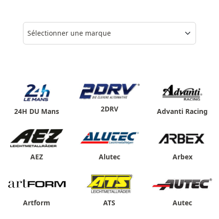
Sélectionner une marque
2DRV
24H DU Mans
Advanti Racing
AEZ
Alutec
Arbex
Artform
ATS
Autec