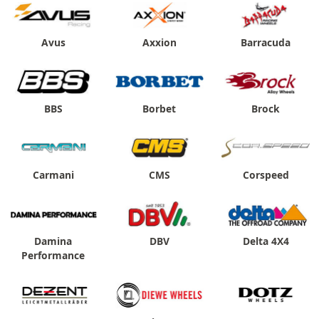
Avus
Axxion
Barracuda
BBS
Borbet
Brock
Carmani
CMS
Corspeed
Damina
DBV
Delta 4X4
Performance