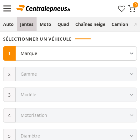
Auto
Jantes
Moto
Quad
Chaînes neige
Camion
Ag
SÉLECTIONNER UN VÉHICULE