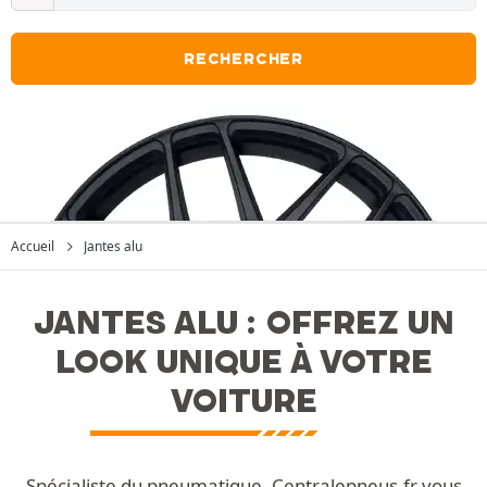
RECHERCHER
Accueil
Jantes alu
JANTES ALU : OFFREZ UN
LOOK UNIQUE À VOTRE
VOITURE
Spécialiste du pneumatique, Centralepneus.fr vous