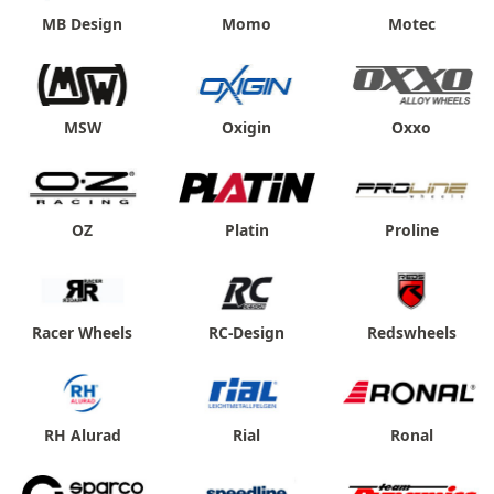
MB Design
Momo
Motec
MSW
Oxigin
Oxxo
OZ
Platin
Proline
Racer Wheels
RC-Design
Redswheels
RH Alurad
Rial
Ronal