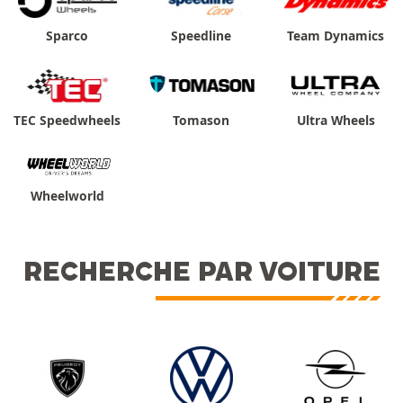
Sparco
Speedline
Team Dynamics
TEC Speedwheels
Tomason
Ultra Wheels
Wheelworld
RECHERCHE PAR VOITURE