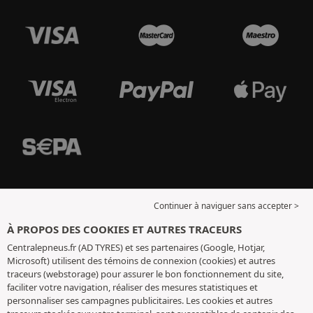
Continuer à naviguer sans accepter >
À PROPOS DES COOKIES ET AUTRES TRACEURS
Centralepneus.fr (AD TYRES) et ses partenaires (Google, Hotjar,
Microsoft) utilisent des témoins de connexion (cookies) et autres
traceurs (webstorage) pour assurer le bon fonctionnement du site,
faciliter votre navigation, réaliser des mesures statistiques et
personnaliser ses campagnes publicitaires. Les cookies et autres