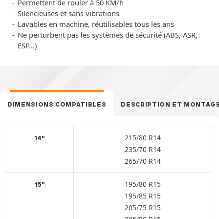
Permettent de rouler à 50 KM/h
Silencieuses et sans vibrations
Lavables en machine, réutilisables tous les ans
Ne perturbent pas les systèmes de sécurité (ABS, ASR,
ESP...)
DIMENSIONS COMPATIBLES
DESCRIPTION ET MONTAG
215/80 R14
14"
235/70 R14
265/70 R14
195/80 R15
15"
195/85 R15
205/75 R15