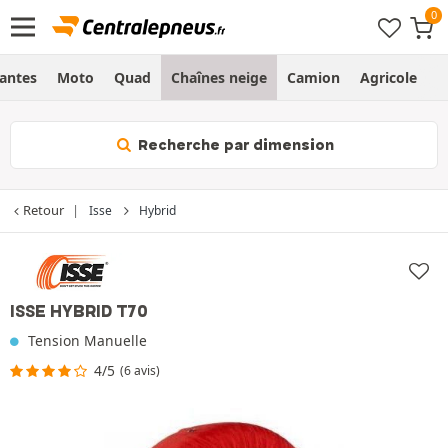
Jantes
Moto
Quad
Chaînes neige
Camion
Agricole
H
Recherche par dimension
Retour
Isse
Hybrid
ISSE HYBRID T70
Tension Manuelle
4/5
(6 avis)