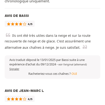
chronologique uniquement.
AVIS DE BASSI
4/5
Ils ont été très utiles dans la neige et sur la route
recouverte de neige et de glace. C'est assurément une
alternative aux chaînes à neige. Je suis satisfait.
Avis traduit déposé le 13/01/2025 par Bassi suite à une
expérience d'achat du 09/12/2024
-
voir l'original (allemand)
Signaler
Racheteriez-vous ces chaînes ?
OUI
AVIS DE JEAN-MARC L
4/5