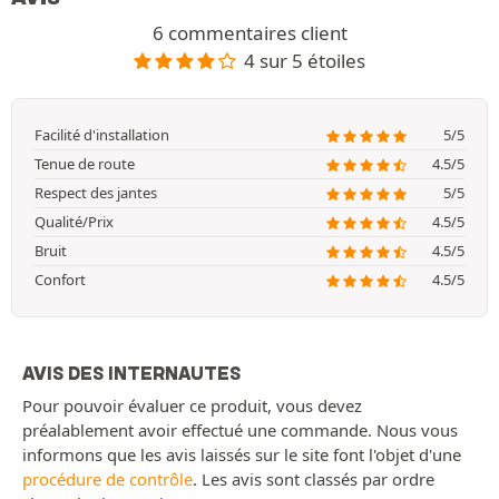
6 commentaires client
4 sur 5 étoiles
Facilité d'installation
5/5
Tenue de route
4.5/5
Respect des jantes
5/5
Qualité/Prix
4.5/5
Bruit
4.5/5
Confort
4.5/5
AVIS DES INTERNAUTES
Pour pouvoir évaluer ce produit, vous devez
préalablement avoir effectué une commande. Nous vous
informons que les avis laissés sur le site font l'objet d'une
procédure de contrôle
. Les avis sont classés par ordre