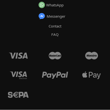
WhatsApp
Messenger
Contact
FAQ