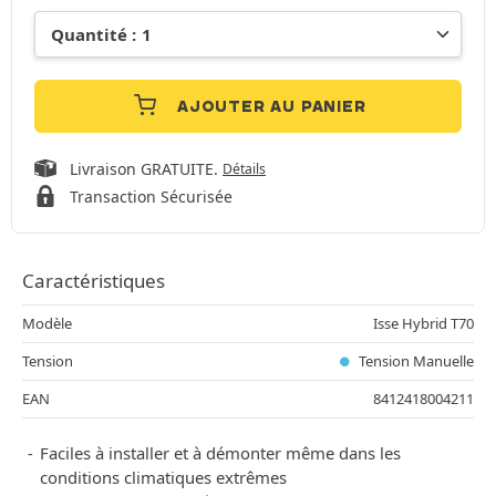
AJOUTER AU PANIER
Livraison GRATUITE.
Détails
Transaction Sécurisée
Caractéristiques
Modèle
Isse Hybrid T70
Tension
Tension Manuelle
EAN
8412418004211
Faciles à installer et à démonter même dans les
conditions climatiques extrêmes