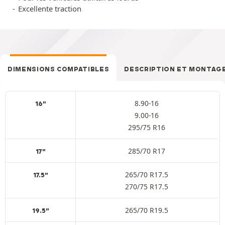
Excellente traction
DIMENSIONS COMPATIBLES
DESCRIPTION ET MONTAG
8.90-16
16"
9.00-16
295/75 R16
285/70 R17
17"
265/70 R17.5
17.5"
270/75 R17.5
265/70 R19.5
19.5"