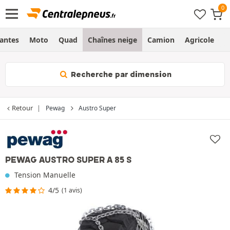
Jantes
Moto
Quad
Chaînes neige
Camion
Agricole
H
Recherche par dimension
Retour
Pewag
Austro Super
PEWAG AUSTRO SUPER A 85 S
Tension Manuelle
4/5
(1 avis)