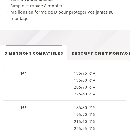
Simple et rapide à monter.
Maillons en forme de D pour protéger vos jantes au
montage.
DIMENSIONS COMPATIBLES
DESCRIPTION ET MONTAG
195/75 R14
14"
195/80 R14
205/70 R14
225/60 R14
185/80 R15
15"
195/70 R15
215/60 R15
225/55 R15