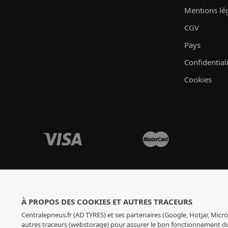
Mentions lé
CGV
Pays
Confidential
Cookies
À PROPOS DES COOKIES ET AUTRES TRACEURS
Centralepneus.fr (AD TYRES) et ses partenaires (Google, Hotjar, Micro
autres traceurs (webstorage) pour assurer le bon fonctionnement du s