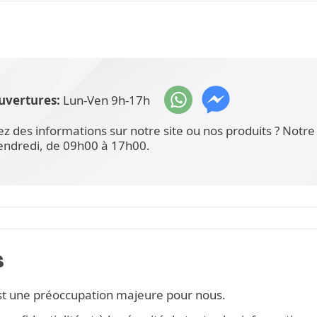
uvertures:
Lun-Ven 9h-17h
ez des informations sur notre site ou nos produits ? Not
vendredi, de 09h00 à 17h00.
S
st une préoccupation majeure pour nous.