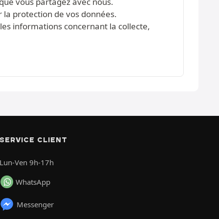
s que vous partagez avec nous.
r la protection de vos données.
les informations concernant la collecte,
SERVICE CLIENT
Lun-Ven 9h-17h
WhatsApp
Messenger