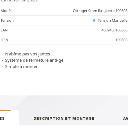
Modèle
Ottinger 9mm Ringkette 100803
Tension
Tension Manuelle
EAN
4009460100806
HSN
100803
N'abîme pas vos jantes
Système de fermeture anti-gel
Simple à monter
ES
DESCRIPTION ET MONTAGE
A