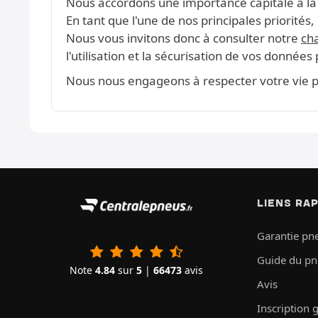
Nous accordons une importance capitale à la c
En tant que l'une de nos principales priorité
Nous vous invitons donc à consulter notre
cha
l'utilisation et la sécurisation de vos données
Nous nous engageons à respecter votre vie pr
LIENS RA
Garantie pn
Guide du p
Note
4.84
sur
5
|
66473
avis
Avis
Inscription 