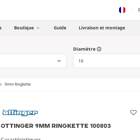
s
Boutique
Guide
Livraison et montage
Diamètre
9mm Ringkette
OTTINGER 9MM RINGKETTE 100803
Caractéristiques