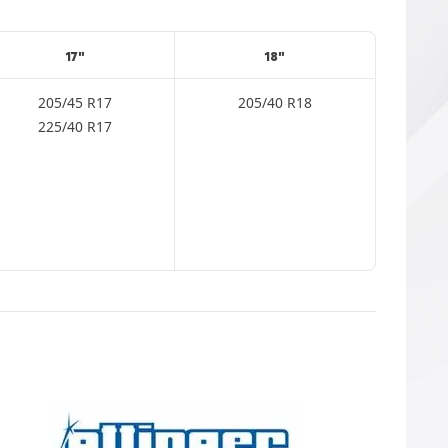
17"
18"
205/45 R17
205/40 R18
225/40 R17