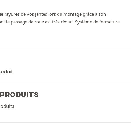
de rayures de vos jantes lors du montage grâce à son
dont le passage de roue est très réduit. Système de fermeture
roduit.
 PRODUITS
oduits.