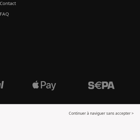
Contact
FAQ
Continuer à naviguer sans accepter >