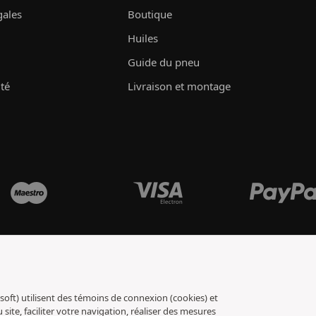
gales
Boutique
Huiles
Guide du pneu
ité
Livraison et montage
soft) utilisent des témoins de connexion (cookies) et
ite, faciliter votre navigation, réaliser des mesures