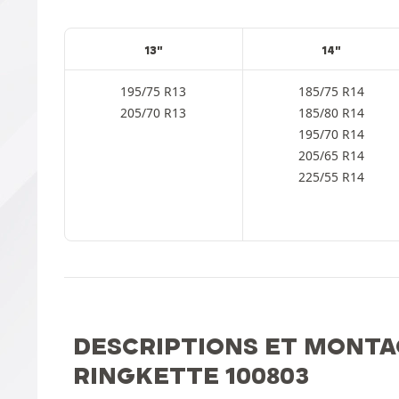
13"
14"
195/75 R13
185/75 R14
205/70 R13
185/80 R14
195/70 R14
205/65 R14
225/55 R14
DESCRIPTIONS ET MONTA
RINGKETTE 100803