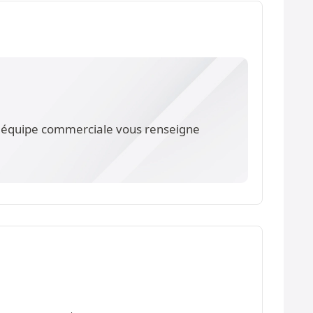
re équipe commerciale vous renseigne