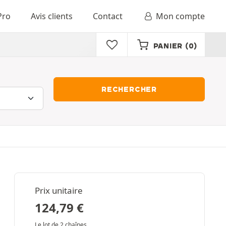
Pro
Avis clients
Contact
Mon compte
PANIER
(0)
RECHERCHER
Prix unitaire
124,79
€
Le lot de 2 chaînes