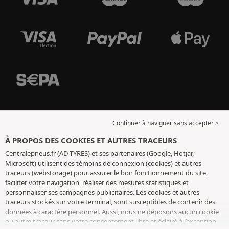
Continuer à naviguer sans accepter >
À PROPOS DES COOKIES ET AUTRES TRACEURS
Centralepneus.fr (AD TYRES) et ses partenaires (Google, Hotjar,
Microsoft) utilisent des témoins de connexion (cookies) et autres
traceurs (webstorage) pour assurer le bon fonctionnement du site,
faciliter votre navigation, réaliser des mesures statistiques et
personnaliser ses campagnes publicitaires. Les cookies et autres
traceurs stockés sur votre terminal, sont susceptibles de contenir des
données à caractère personnel. Aussi, nous ne déposons aucun cookie
ou autre traceur sans votre consentement libre et éclairé à l’exception