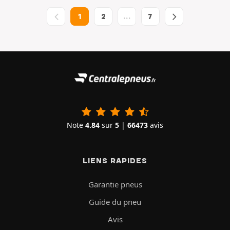
1
2
…
7
Note
4.84
sur
5
|
66473
avis
LIENS RAPIDES
Garantie pneus
Guide du pneu
Avis