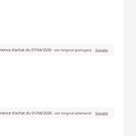
érience d'achat du 07/04/2026
-
voir l'original (portugais)
Signaler
érience d'achat du 01/04/2026
-
voir l'original (allemand)
Signaler