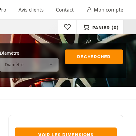
Pro
Avis clients
Contact
Mon compte
PANIER
(0)
Diamètre
RECHERCHER
VOIR LES DIMENSIONS