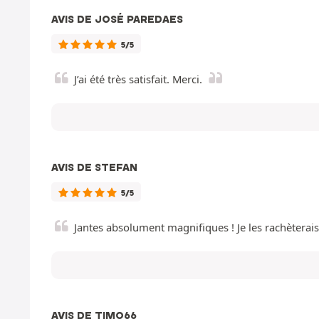
AVIS DE JOSÉ PAREDAES
5/5
J’ai été très satisfait. Merci.
AVIS DE STEFAN
5/5
Jantes absolument magnifiques ! Je les rachèterais
AVIS DE TIMO66