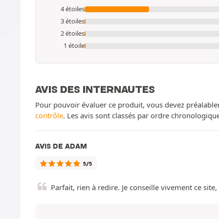
4 étoiles
3 étoiles
2 étoiles
1 étoile
AVIS DES INTERNAUTES
Pour pouvoir évaluer ce produit, vous devez préalable
contrôle
. Les avis sont classés par ordre chronologiq
AVIS DE ADAM
5/5
Parfait, rien à redire. Je conseille vivement ce sit