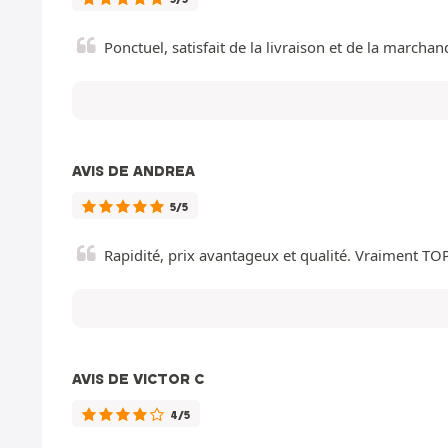
Ponctuel, satisfait de la livraison et de la march
AVIS DE ANDREA
5/5
Rapidité, prix avantageux et qualité. Vraiment TO
AVIS DE VICTOR C
4/5