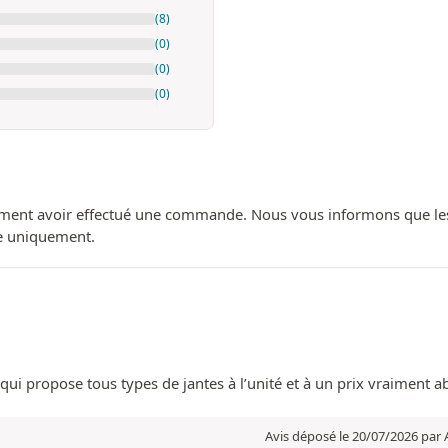
(8)
(0)
(0)
(0)
ment avoir effectué une commande. Nous vous informons que les avi
ue uniquement.
e, qui propose tous types de jantes à l’unité et à un prix vraiment 
Avis déposé le 20/07/2026 par