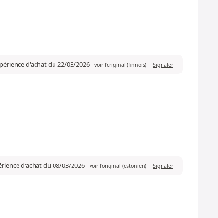
xpérience d'achat du 22/03/2026
-
voir l'original (finnois)
Signaler
xpérience d'achat du 08/03/2026
-
voir l'original (estonien)
Signaler