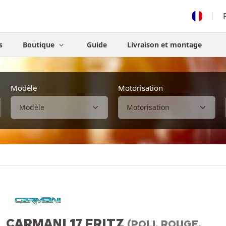
s
Boutique
Guide
Livraison et montage
Modèle
Motorisation
CARMANI 17 FRITZ
(POLI, ROUGE,