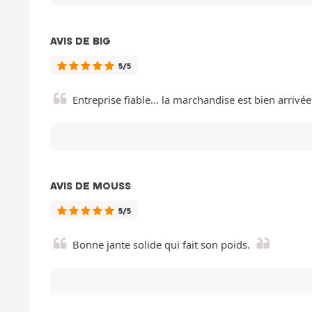
AVIS DE BIG
5/5
Entreprise fiable... la marchandise est bien arrivée
AVIS DE MOUSS
5/5
Bonne jante solide qui fait son poids.