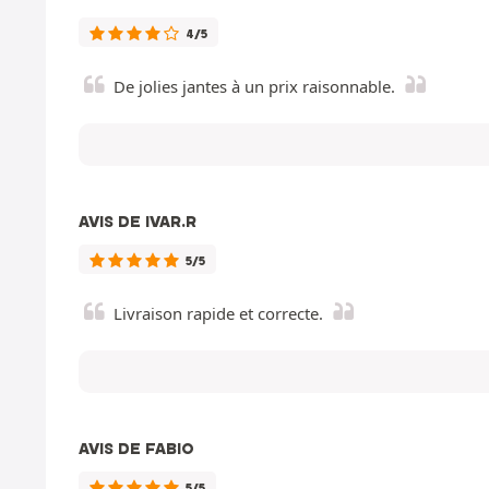
4/5
De jolies jantes à un prix raisonnable.
AVIS DE IVAR.R
5/5
Livraison rapide et correcte.
AVIS DE FABIO
5/5