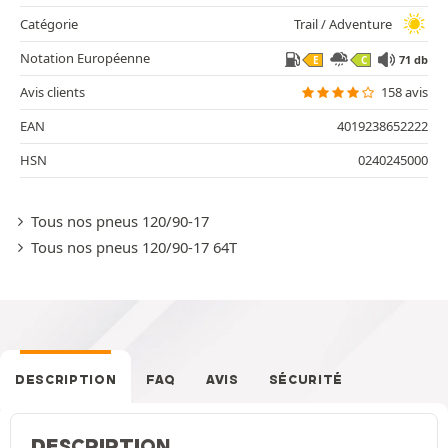
Catégorie
Trail / Adventure
Notation Européenne
71 db
E
C
Avis clients
158 avis
EAN
4019238652222
HSN
0240245000
Tous nos pneus 120/90-17
Tous nos pneus 120/90-17 64T
DESCRIPTION
FAQ
AVIS
SÉCURITÉ
DESCRIPTION