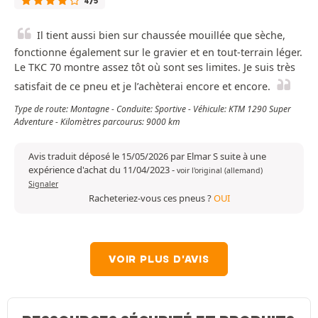
4/5
Il tient aussi bien sur chaussée mouillée que sèche,
fonctionne également sur le gravier et en tout-terrain léger.
Le TKC 70 montre assez tôt où sont ses limites. Je suis très
satisfait de ce pneu et je l’achèterai encore et encore.
Type de route: Montagne - Conduite: Sportive - Véhicule: KTM 1290 Super
Adventure - Kilomètres parcourus: 9000 km
Avis traduit déposé le 15/05/2026 par Elmar S suite à une
expérience d'achat du 11/04/2023
-
voir l'original (allemand)
Signaler
Racheteriez-vous ces pneus ?
OUI
VOIR PLUS D'AVIS