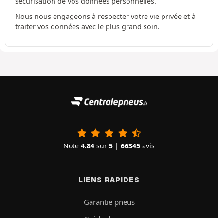
sécurisation de vos données personnelles.
Nous nous engageons à respecter votre vie privée et à
traiter vos données avec le plus grand soin.
Note
4.84
sur
5
|
66345
avis
LIENS RAPIDES
Garantie pneus