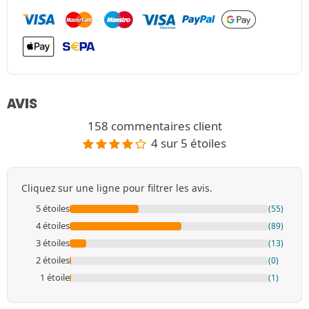
AVIS
158 commentaires client
4 sur 5 étoiles
Cliquez sur une ligne pour filtrer les avis.
5 étoiles
(55)
4 étoiles
(89)
3 étoiles
(13)
2 étoiles
(0)
1 étoile
(1)