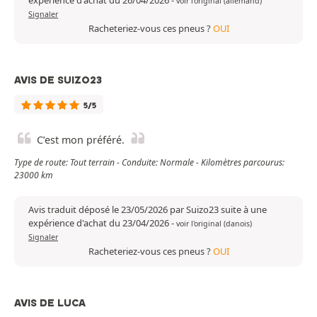
expérience d'achat du 26/04/2026
-
voir l'original (allemand)
Signaler
Racheteriez-vous ces pneus ?
OUI
AVIS DE SUIZO23
5/5
C’est mon préféré.
Type de route: Tout terrain - Conduite: Normale - Kilomètres parcourus:
23000 km
Avis traduit déposé le 23/05/2026 par Suizo23 suite à une
expérience d'achat du 23/04/2026
-
voir l'original (danois)
Signaler
Racheteriez-vous ces pneus ?
OUI
AVIS DE LUCA