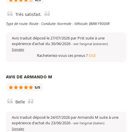
4/5
Très satisfait.
Type de route: Route - Conduite: Normale - Véhicule: BMW F900XR
Avis traduit déposé le 27/07/2026 par Priit suite à une
expérience d'achat du 30/06/2026
-
voir l'original (estonien)
Signaler
Racheteriez-vous ces pneus ?
OUI
AVIS DE ARMANDO M
5/5
Belle
Avis traduit déposé le 24/07/2026 par Armando M suite à une
expérience d'achat du 23/06/2026
-
voir l'original (italien)
Signaler