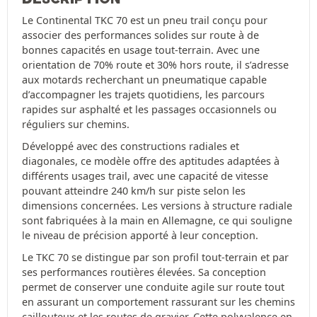
Le Continental TKC 70 est un pneu trail conçu pour
associer des performances solides sur route à de
bonnes capacités en usage tout-terrain. Avec une
orientation de 70% route et 30% hors route, il s’adresse
aux motards recherchant un pneumatique capable
d’accompagner les trajets quotidiens, les parcours
rapides sur asphalté et les passages occasionnels ou
réguliers sur chemins.
Développé avec des constructions radiales et
diagonales, ce modèle offre des aptitudes adaptées à
différents usages trail, avec une capacité de vitesse
pouvant atteindre 240 km/h sur piste selon les
dimensions concernées. Les versions à structure radiale
sont fabriquées à la main en Allemagne, ce qui souligne
le niveau de précision apporté à leur conception.
Le TKC 70 se distingue par son profil tout-terrain et par
ses performances routières élevées. Sa conception
permet de conserver une conduite agile sur route tout
en assurant un comportement rassurant sur les chemins
caillouteux et les routes de gravier. Cette polyvalence en