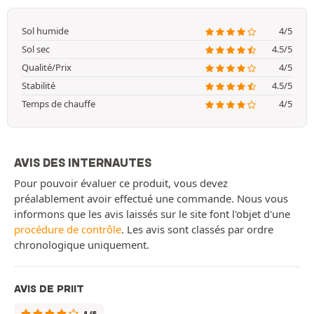
Sol humide
4/5
Sol sec
4.5/5
Qualité/Prix
4/5
Stabilité
4.5/5
Temps de chauffe
4/5
AVIS DES INTERNAUTES
Pour pouvoir évaluer ce produit, vous devez
préalablement avoir effectué une commande. Nous vous
informons que les avis laissés sur le site font l'objet d'une
procédure de contrôle
. Les avis sont classés par ordre
chronologique uniquement.
AVIS DE PRIIT