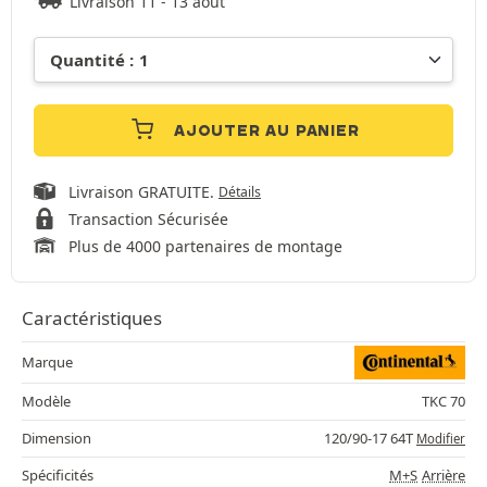
Livraison 11 - 13 août
AJOUTER AU PANIER
Livraison GRATUITE.
Détails
Transaction Sécurisée
Plus de 4000 partenaires de montage
Caractéristiques
Marque
Modèle
TKC 70
Dimension
120/90-17 64T
Modifier
Spécificités
M+S
Arrière