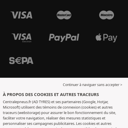
Continuer à naviguer sans accepter >
À PROPOS DES COOKIES ET AUTRES TRACEURS
Centralepneus.fr (AD TYRES) et ses partenaires (Google, Hotjar,
Microsoft) utilisent des témoins de connexion (cookies) et autres
traceurs (webstorage) pour assurer le bon fonctionnement du site,
faciliter votre navigation, réaliser des mesures statistiques et
personnaliser ses campagnes publicitaires. Les cookies et autres