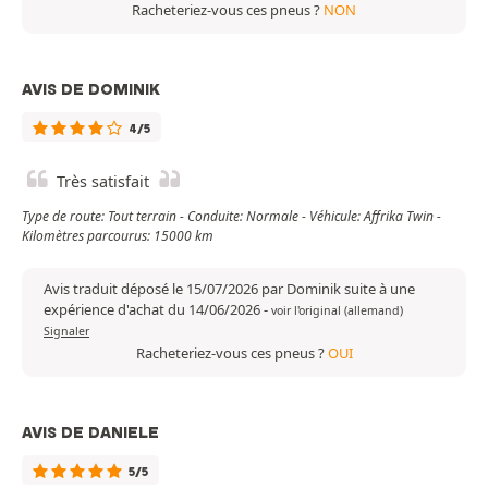
Racheteriez-vous ces pneus ?
NON
AVIS DE DOMINIK
4/5
Très satisfait
Type de route: Tout terrain - Conduite: Normale - Véhicule: Affrika Twin -
Kilomètres parcourus: 15000 km
Avis traduit déposé le 15/07/2026 par Dominik suite à une
expérience d'achat du 14/06/2026
-
voir l'original (allemand)
Signaler
Racheteriez-vous ces pneus ?
OUI
AVIS DE DANIELE
5/5