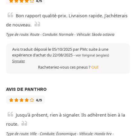
4/5
Bon rapport qualité-prix. Livraison rapide. J'achèterais
de nouveau.
Type de route: Route - Conduite: Normale - Véhicule: Skoda octavia
Avis traduit déposé le 05/10/2025 par PMc suite à une
expérience d'achat du 22/08/2025
-
voir l'original (anglais)
Signaler
Racheteriez-vous ces pneus ?
OUI
AVIS DE PANTHRO
4/5
Jusqu’à présent, rien à signaler. Ils adhèrent bien à la
route.
Type de route: Ville - Conduite: Économique - Véhicule: Honda hrv -