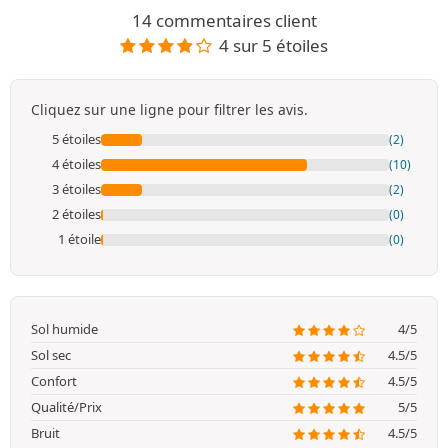
14 commentaires client
4 sur 5 étoiles
Cliquez sur une ligne pour filtrer les avis.
5 étoiles
(2)
4 étoiles
(10)
3 étoiles
(2)
2 étoiles
(0)
1 étoile
(0)
Sol humide
4/5
Sol sec
4.5/5
Confort
4.5/5
Qualité/Prix
5/5
Bruit
4.5/5