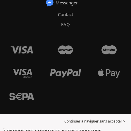
Messenger
Contact
FAQ
Continuer à naviguer sans accepter >