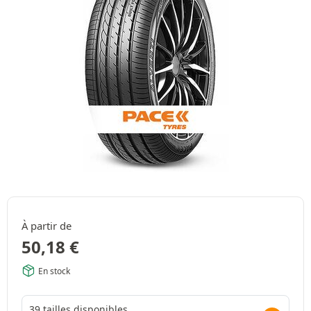
À partir de
50,18
€
En stock
39 tailles disponibles