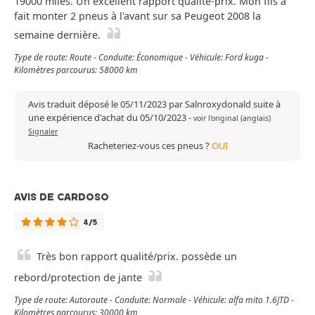
19000 miles. Un excellent rapport qualité-prix. Mon fils a
fait monter 2 pneus à l'avant sur sa Peugeot 2008 la
semaine dernière.
Type de route: Route - Conduite: Économique - Véhicule: Ford kuga -
Kilomètres parcourus: 58000 km
Avis traduit déposé le 05/11/2023 par Salnroxydonald suite à
une expérience d'achat du 05/10/2023
-
voir l'original (anglais)
Signaler
Racheteriez-vous ces pneus ?
OUI
AVIS DE CARDOSO
4/5
Très bon rapport qualité/prix. possède un
rebord/protection de jante
Type de route: Autoroute - Conduite: Normale - Véhicule: alfa mito 1.6JTD -
Kilomètres parcourus: 30000 km