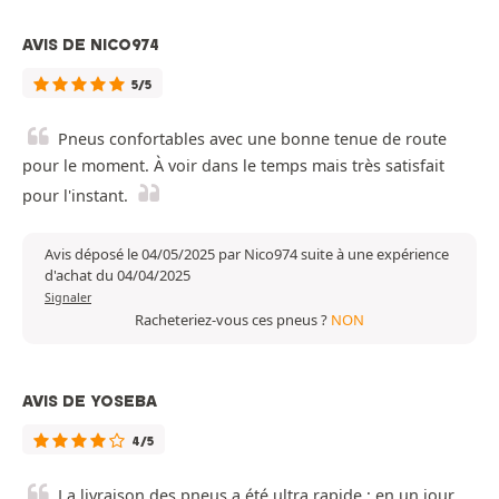
AVIS DE NICO974
5/5
Pneus confortables avec une bonne tenue de route
pour le moment. À voir dans le temps mais très satisfait
pour l'instant.
Avis déposé le 04/05/2025 par Nico974 suite à une expérience
d'achat du 04/04/2025
Signaler
Racheteriez-vous ces pneus ?
NON
AVIS DE YOSEBA
4/5
La livraison des pneus a été ultra rapide : en un jour,