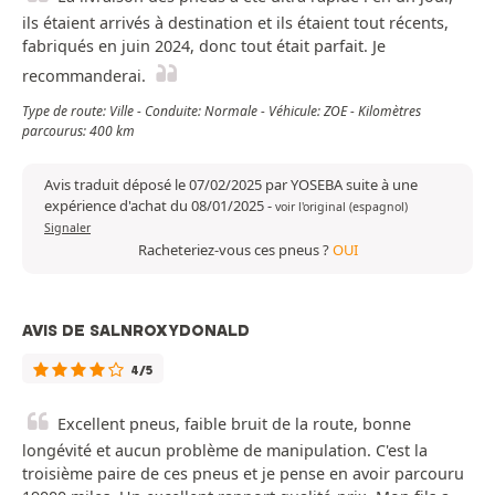
ils étaient arrivés à destination et ils étaient tout récents,
fabriqués en juin 2024, donc tout était parfait. Je
recommanderai.
Type de route: Ville - Conduite: Normale - Véhicule: ZOE - Kilomètres
parcourus: 400 km
Avis traduit déposé le 07/02/2025 par YOSEBA suite à une
expérience d'achat du 08/01/2025
-
voir l'original (espagnol)
Signaler
Racheteriez-vous ces pneus ?
OUI
AVIS DE SALNROXYDONALD
4/5
Excellent pneus, faible bruit de la route, bonne
longévité et aucun problème de manipulation. C'est la
troisième paire de ces pneus et je pense en avoir parcouru