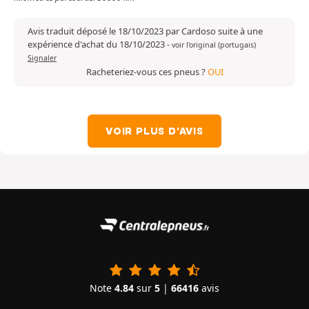
Avis traduit déposé le 18/10/2023 par Cardoso suite à une
expérience d'achat du 18/10/2023
-
voir l'original (portugais)
Signaler
Racheteriez-vous ces pneus ?
OUI
VOIR PLUS D'AVIS
Note
4.84
sur
5
|
66416
avis