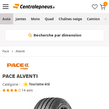
Auto
Jantes
Moto
Quad
Chaînes neige
Camion
Ag
Recherche par dimension
Pace
Alventi
PACE ALVENTI
Catégorie :
Tourisme été
14 avis