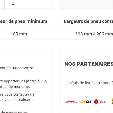
4
geur de pneu minimum
Largeurs de pneu conse
185 mm
195 mm à 205 m
NOS PARTENAIRE
ent de passer votre
z apporter vos jantes à l'un
Les frais de livraison sont o
tation de montage.
re vous contactera à
-vous et réaliser la
 de passer votre