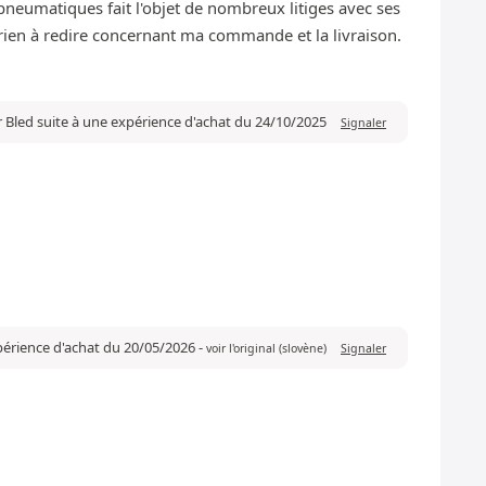
 pneumatiques fait l'objet de nombreux litiges avec ses
rien à redire concernant ma commande et la livraison.
r Bled suite à une expérience d'achat du 24/10/2025
Signaler
xpérience d'achat du 20/05/2026
-
voir l'original (slovène)
Signaler