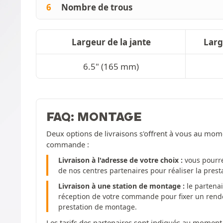
6
Nombre de trous
Largeur de la jante
Lar
6.5" (165 mm)
FAQ: MONTAGE
Deux options de livraisons s'offrent à vous au mom
commande :
Livraison à l'adresse de votre choix :
vous pourre
de nos centres partenaires pour réaliser la pres
Livraison à une station de montage :
le partenai
réception de votre commande pour fixer un rendez
prestation de montage.
Les tarifs des partenaires sont indiqués au moment