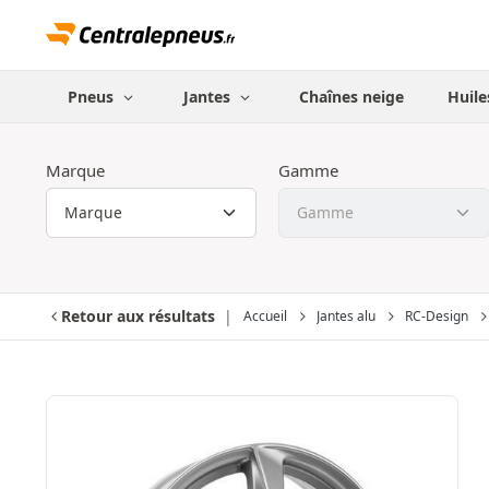
Pneus
Jantes
Chaînes neige
Huile
Marque
Gamme
Retour aux résultats
Accueil
Jantes alu
RC-Design