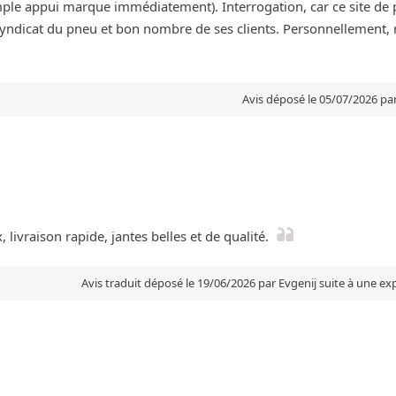
n simple appui marque immédiatement). Interrogation, car ce site de
Syndicat du pneu et bon nombre de ses clients. Personnellement, 
Avis déposé le 05/07/2026 pa
 livraison rapide, jantes belles et de qualité.
Avis traduit déposé le 19/06/2026 par Evgenij suite à une e