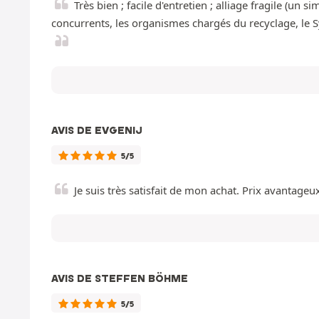
Très bien ; facile d'entretien ; alliage fragile (u
concurrents, les organismes chargés du recyclage, le 
AVIS DE EVGENIJ
5/5
Je suis très satisfait de mon achat. Prix avantageux,
AVIS DE STEFFEN BÖHME
5/5