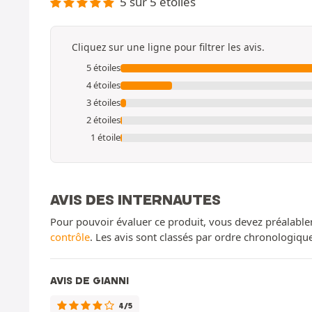
5 sur 5 étoiles
Cliquez sur une ligne pour filtrer les avis.
5 étoiles
4 étoiles
3 étoiles
2 étoiles
1 étoile
AVIS DES INTERNAUTES
Pour pouvoir évaluer ce produit, vous devez préalable
contrôle
. Les avis sont classés par ordre chronologiq
AVIS DE GIANNI
4/5