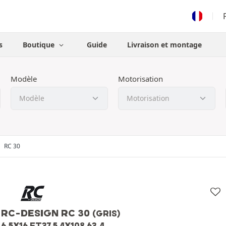
s
Boutique
Guide
Livraison et montage
Modèle
Motorisation
RC 30
RC-DESIGN RC 30
(GRIS)
6.5X16 ET37.5 4X108 63.4