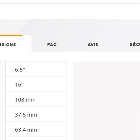
NSIONS
FAQ
AVIS
SÉC
6.5"
16"
108 mm
37.5 mm
63.4 mm