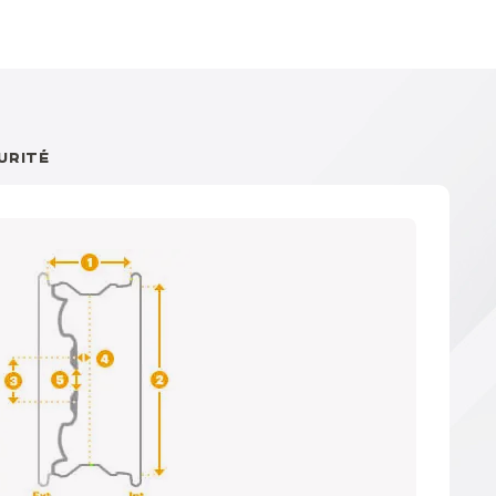
URITÉ