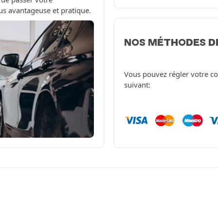
us avantageuse et pratique.
NOS MÉTHODES D
Vous pouvez régler votre c
suivant: