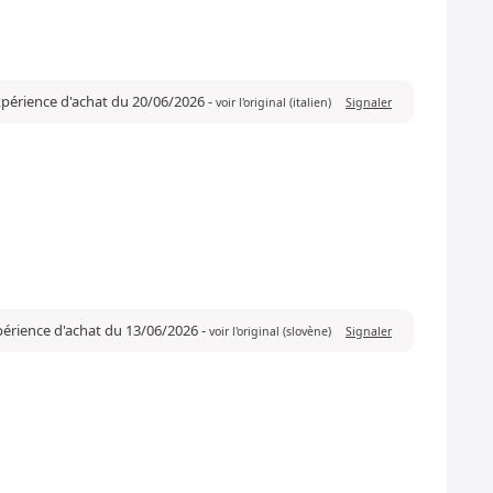
expérience d'achat du 20/06/2026
-
voir l'original (italien)
Signaler
xpérience d'achat du 13/06/2026
-
voir l'original (slovène)
Signaler