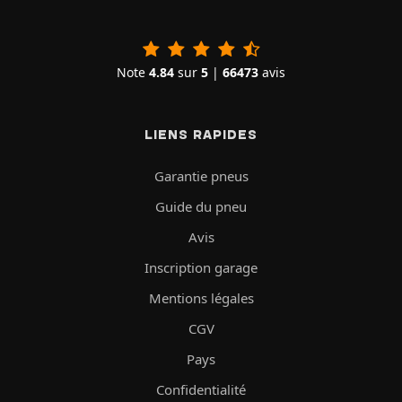
Note
4.84
sur
5
|
66473
avis
LIENS RAPIDES
Garantie pneus
Guide du pneu
Avis
Inscription garage
Mentions légales
CGV
Pays
Confidentialité