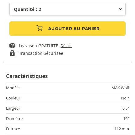
AJOUTER AU PANIER
Livraison GRATUITE.
Détails
Transaction Sécurisée
Caractéristiques
Modèle
MAK Wolf
Couleur
Noir
Largeur
6.5"
Diamètre
16"
Entraxe
112 mm