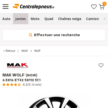
Auto
Jantes
Moto
Quad
Chaînes neige
Camion
Ag
Effectuer une recherche
Retour
MAK
Wolf
MAK WOLF
(NOIR)
6.5X16 ET42 5X112 57.1
4.5/5
(4 avis)