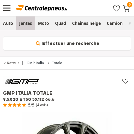
Auto
Jantes
Moto
Quad
Chaînes neige
Camion
Ag
Effectuer une recherche
Retour
GMP Italia
Totale
GMP ITALIA TOTALE
9.5X20 ET50 5X112 66.6
5/5
(4 avis)