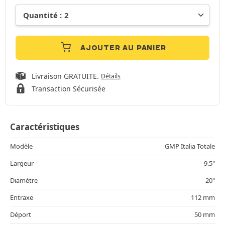
AJOUTER AU PANIER
Livraison GRATUITE.
Détails
Transaction Sécurisée
Caractéristiques
Modèle
GMP Italia Totale
Largeur
9.5"
Diamètre
20"
Entraxe
112 mm
Déport
50 mm