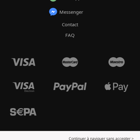
Messenger
Contact
FAQ
Continuer à naviguer sans accepter >