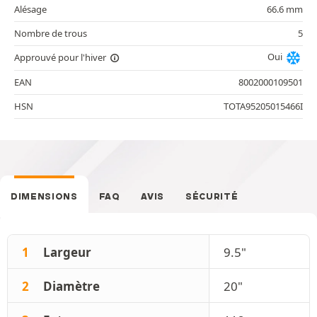
Alésage
66.6 mm
Nombre de trous
5
Oui
Approuvé pour l'hiver
EAN
8002000109501
HSN
TOTA95205015466I
DIMENSIONS
FAQ
AVIS
SÉCURITÉ
1
Largeur
9.5"
2
Diamètre
20"