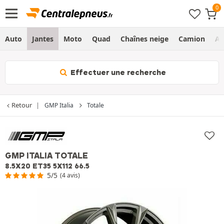
Auto
Jantes
Moto
Quad
Chaînes neige
Camion
Ag
Effectuer une recherche
Retour
GMP Italia
Totale
GMP ITALIA TOTALE
8.5X20 ET35 5X112 66.5
5/5
(4 avis)