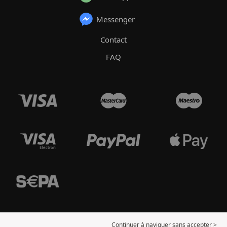
Messenger
Contact
FAQ
Continuer à naviguer sans accepter >