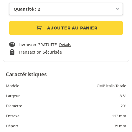
AJOUTER AU PANIER
Livraison GRATUITE.
Détails
Transaction Sécurisée
Caractéristiques
Modèle
GMP Italia Totale
Largeur
8.5"
Diamètre
20"
Entraxe
112 mm
Déport
35 mm