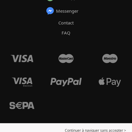
Messenger
Contact
FAQ
Continuer à naviguer sans accepter >