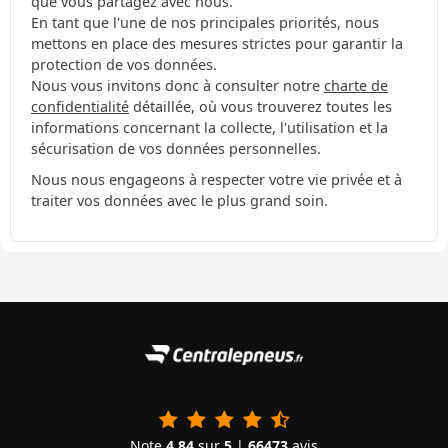
que vous partagez avec nous.
En tant que l'une de nos principales priorités, nous
mettons en place des mesures strictes pour garantir la
protection de vos données.
Nous vous invitons donc à consulter notre
charte de
confidentialité
détaillée, où vous trouverez toutes les
informations concernant la collecte, l'utilisation et la
sécurisation de vos données personnelles.
Nous nous engageons à respecter votre vie privée et à
traiter vos données avec le plus grand soin.
Note
4.84
sur
5
|
66473
avis