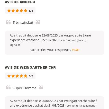
AVIS DE ANGELO
5/5
Très satisfait
Avis traduit déposé le 22/08/2025 par Angelo suite à une
expérience d'achat du 22/07/2025
-
voir l'original (italien)
Signaler
Racheteriez-vous ces pneus ?
NON
AVIS DE WEINGARTNER.CHR
5/5
Super Homme
Avis traduit déposé le 20/04/2023 par Weingartner.chr suite à
une expérience d'achat du 21/03/2023
-
voir l'original (allemand)