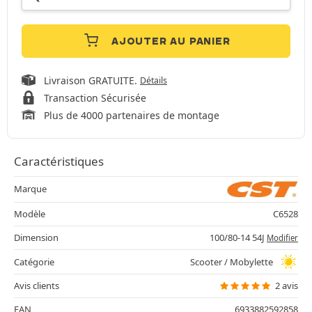
AJOUTER AU PANIER
Livraison GRATUITE.
Détails
Transaction Sécurisée
Plus de 4000 partenaires de montage
Caractéristiques
Marque
Modèle
C6528
Dimension
100/80-14 54J
Modifier
Catégorie
Scooter / Mobylette
Avis clients
2 avis
EAN
6933882592858