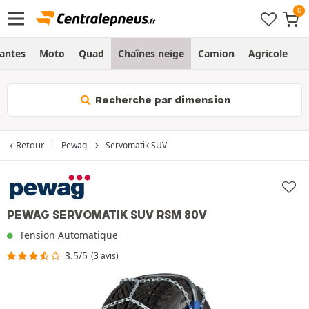
Jantes
Moto
Quad
Chaînes neige
Camion
Agricole
H
Recherche par dimension
Retour
Pewag
Servomatik SUV
PEWAG SERVOMATIK SUV RSM 80V
Tension Automatique
3.5/5
(3 avis)