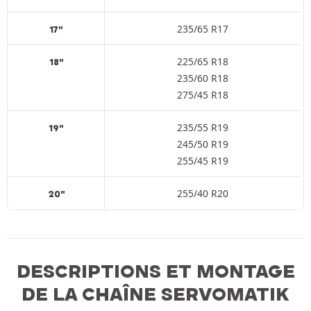
235/65 R17
17"
225/65 R18
18"
235/60 R18
275/45 R18
235/55 R19
19"
245/50 R19
255/45 R19
255/40 R20
20"
DESCRIPTIONS ET MONTAGE
DE LA CHAÎNE SERVOMATIK