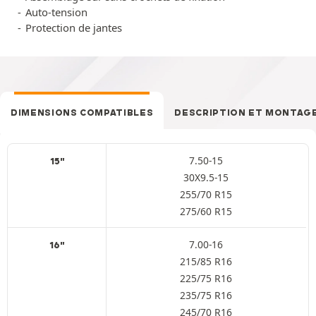
Auto-tension
Protection de jantes
DIMENSIONS COMPATIBLES
DESCRIPTION ET MONTAG
7.50-15
15"
30X9.5-15
255/70 R15
275/60 R15
7.00-16
16"
215/85 R16
225/75 R16
235/75 R16
245/70 R16