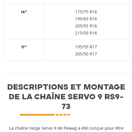
175/75 R16
16"
195/65 R16
205/55 R16
215/50 R16
195/55 R17
17"
205/50 R17
DESCRIPTIONS ET MONTAGE
DE LA CHAÎNE SERVO 9 RS9-
73
La chaîne neige Servo 9 de Pewag a été conçue pour être