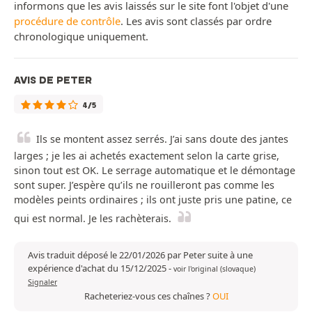
informons que les avis laissés sur le site font l'objet d'une
procédure de contrôle
. Les avis sont classés par ordre
chronologique uniquement.
AVIS DE PETER
4/5
Ils se montent assez serrés. J’ai sans doute des jantes
larges ; je les ai achetés exactement selon la carte grise,
sinon tout est OK. Le serrage automatique et le démontage
sont super. J’espère qu’ils ne rouilleront pas comme les
modèles peints ordinaires ; ils ont juste pris une patine, ce
qui est normal. Je les rachèterais.
Avis traduit déposé le 22/01/2026 par Peter suite à une
expérience d'achat du 15/12/2025
-
voir l'original (slovaque)
Signaler
Racheteriez-vous ces chaînes ?
OUI