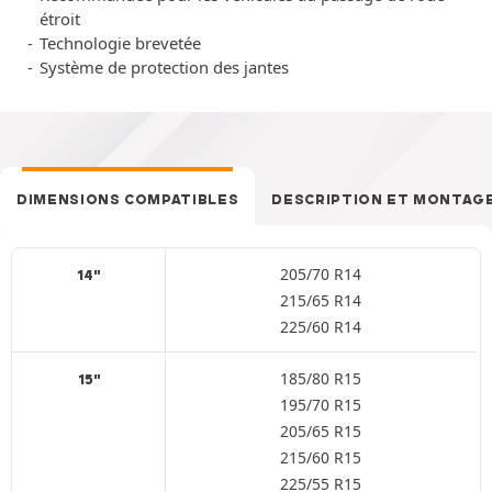
étroit
Technologie brevetée
Système de protection des jantes
DIMENSIONS COMPATIBLES
DESCRIPTION ET MONTAG
205/70 R14
14"
215/65 R14
225/60 R14
185/80 R15
15"
195/70 R15
205/65 R15
215/60 R15
225/55 R15