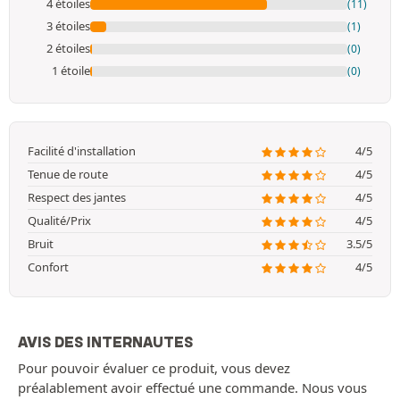
4 étoiles
(11)
3 étoiles
(1)
2 étoiles
(0)
1 étoile
(0)
Facilité d'installation
4/5
Tenue de route
4/5
Respect des jantes
4/5
Qualité/Prix
4/5
Bruit
3.5/5
Confort
4/5
AVIS DES INTERNAUTES
Pour pouvoir évaluer ce produit, vous devez
préalablement avoir effectué une commande. Nous vous