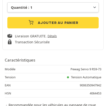
AJOUTER AU PANIER
Livraison GRATUITE.
Détails
Transaction Sécurisée
Caractéristiques
Modèle
Pewag Servo 9 RS9-73
Tension
Tension Automatique
EAN
9006350947942
HSN
4064453
Recommandée pour les véhicules au passage de roue