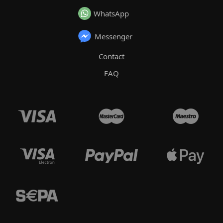
WhatsApp
Messenger
Contact
FAQ