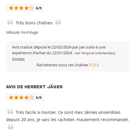
4/5
Très bons chaînes
Véhicule: Ford Kuga
Avis traduit déposé le 22/02/2024 par Jan suite à une
expérience d'achat du 22/01/2024
-
voir l'original (néerlandais)
Signaler
Racheteriez-vous ces chaînes ?
OUI
AVIS DE HERBERT JÄGER
4/5
Très facile à monter. Ce sont mes 3èmes ensembles
depuis 20 ans. Je vais les racheter. Hautement recommandé.