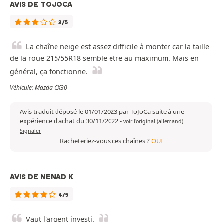
AVIS DE TOJOCA
3/5
La chaîne neige est assez difficile à monter car la taille
de la roue 215/55R18 semble être au maximum. Mais en
général, ça fonctionne.
Véhicule: Mazda CX30
Avis traduit déposé le 01/01/2023 par ToJoCa suite à une
expérience d'achat du 30/11/2022
-
voir l'original (allemand)
Signaler
Racheteriez-vous ces chaînes ?
OUI
AVIS DE NENAD K
4/5
Vaut l'argent investi.