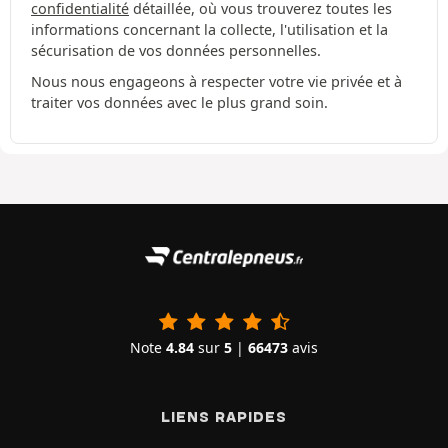
confidentialité
détaillée, où vous trouverez toutes les
informations concernant la collecte, l'utilisation et la
sécurisation de vos données personnelles.
Nous nous engageons à respecter votre vie privée et à
traiter vos données avec le plus grand soin.
Note
4.84
sur
5
|
66473
avis
LIENS RAPIDES