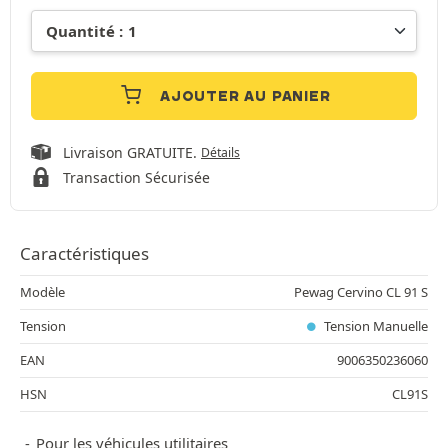
AJOUTER AU PANIER
Livraison GRATUITE.
Détails
Transaction Sécurisée
Caractéristiques
Modèle
Pewag Cervino CL 91 S
Tension
Tension Manuelle
EAN
9006350236060
HSN
CL91S
Pour les véhicules utilitaires