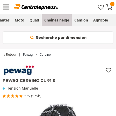
Jantes
Moto
Quad
Chaînes neige
Camion
Agricole
H
Recherche par dimension
Retour
Pewag
Cervino
PEWAG CERVINO CL 91 S
Tension Manuelle
5/5
(1 avis)