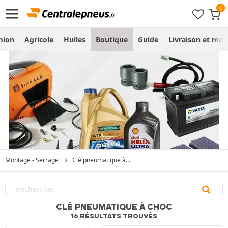
mion
Agricole
Huiles
Boutique
Guide
Livraison et mo
Montage - Serrage
Clé pneumatique à...
CLÉ PNEUMATIQUE À CHOC
16 RÉSULTATS TROUVÉS