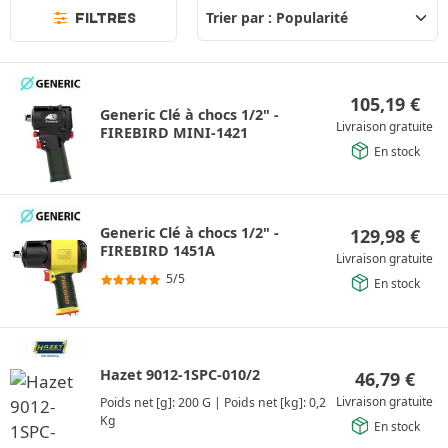
FILTRES
105,19
€
Generic Clé à chocs 1/2" -
Livraison gratuite
FIREBIRD MINI-1421
En stock
Generic Clé à chocs 1/2" -
129,98
€
FIREBIRD 1451A
Livraison gratuite
5/5
En stock
Hazet 9012-1SPC-010/2
46,79
€
Livraison gratuite
Poids net [g]: 200 G
|
Poids net [kg]: 0,2
Kg
En stock