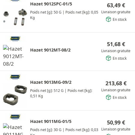
Hazet 9012SPC-01/5
63,49
€
Livraison gratuite
Poids net [g]: 50 G
|
Poids net [kg]: 0,05
Kg
En stock
51,68
€
Hazet 9012MT-08/2
Livraison gratuite
En stock
Hazet 9013MG-09/2
213,68
€
Livraison gratuite
Poids net [g]: 512 G
|
Poids net [kg]:
0,51 Kg
En stock
Hazet 9011MG-01/5
50,99
€
Livraison gratuite
Poids net [g]: 30 G
|
Poids net [kg]: 0,03