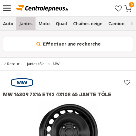
Auto
Jantes
Moto
Quad
Chaînes neige
Camion
Ag
Effectuer une recherche
Retour
Jantes tôle
MW
MW 16309 7X16 ET42 4X108 65 JANTE TÔLE