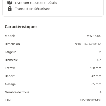
Livraison GRATUITE.
Détails
Transaction Sécurisée
Caractéristiques
Modèle
MW 16309
Dimension
7x16 ET42 4x108 65
Largeur
7"
Diamètre
16"
Entraxe
108 mm
Déport
42 mm
Alésage
65 mm
Nombre de trous
4
EAN
4250906821438