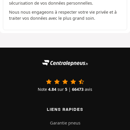
sécurisation de vos données personnelles.
Nous nous engageons à respecter votre vie privée et à
traiter vos données avec le plus grand soin.
Note
4.84
sur
5
|
66473
avis
LIENS RAPIDES
Garantie pneus