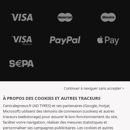
Continuer à naviguer sans accepter >
À PROPOS DES COOKIES ET AUTRES TRACEURS
Centralepneus.fr (AD TYRES) et ses partenaires (Google, Hotjar,
Microsoft) utilisent des témoins de connexion (cookies) et autres
traceurs (webstorage) pour assurer le bon fonctionnement du site,
faciliter votre navigation, réaliser des mesures statistiques et
personnaliser ses campagnes publicitaires. Les cookies et autres