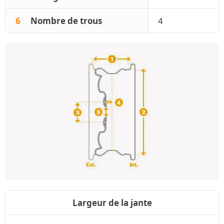
6
Nombre de trous
4
Largeur de la jante