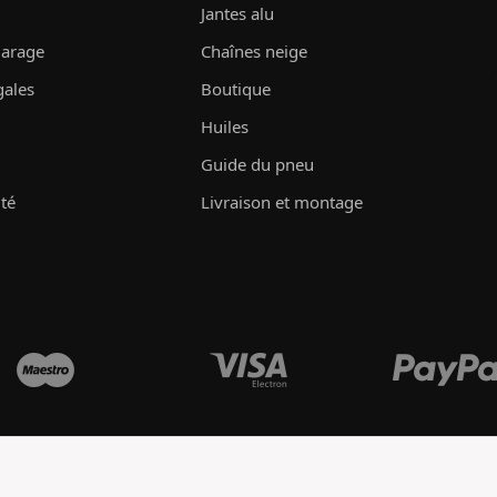
Jantes alu
garage
Chaînes neige
gales
Boutique
Huiles
Guide du pneu
ité
Livraison et montage