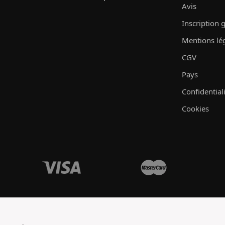
Avis
Inscription 
Mentions lé
CGV
Pays
Confidential
Cookies