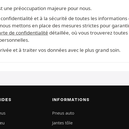
st une préoccupation majeure pour nous.
onfidentialité et à la sécurité de toutes les information
s, nous mettons en place des mesures strictes pour garanti
rte de confidentialité
détaillée, où vous trouverez toutes 
 personnelles.
ivée et à traiter vos données avec le plus grand soin.
PIDES
INFORMATIONS
eus
Pneus auto
neu
Jantes tôle