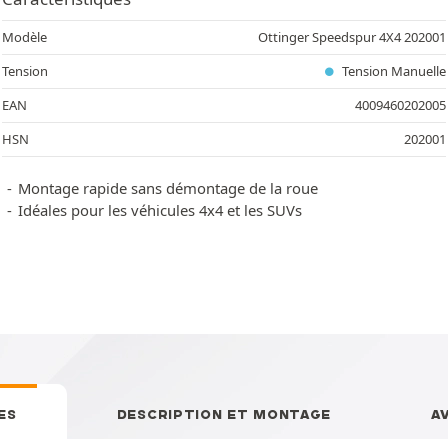
Modèle
Ottinger Speedspur 4X4 202001
Tension
Tension Manuelle
EAN
4009460202005
HSN
202001
Montage rapide sans démontage de la roue
Idéales pour les véhicules 4x4 et les SUVs
ES
DESCRIPTION ET MONTAGE
A