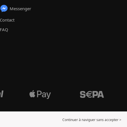
Messenger
Contact
FAQ
Continuer à naviguer sans accepter >