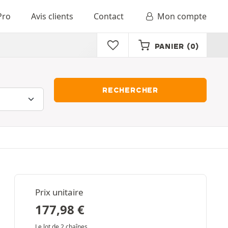
Pro
Avis clients
Contact
Mon compte
PANIER
(0)
RECHERCHER
Prix unitaire
177,98
€
Le lot de 2 chaînes