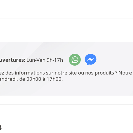
uvertures:
Lun-Ven 9h-17h
ez des informations sur notre site ou nos produits ? Not
vendredi, de 09h00 à 17h00.
S