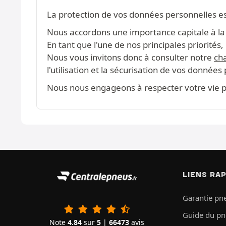
La protection de vos données personnelles e
Nous accordons une importance capitale à la c
En tant que l'une de nos principales priorité
Nous vous invitons donc à consulter notre
cha
l'utilisation et la sécurisation de vos données
Nous nous engageons à respecter votre vie pr
LIENS RA
Garantie pn
Guide du p
Note
4.84
sur
5
|
66473
avis