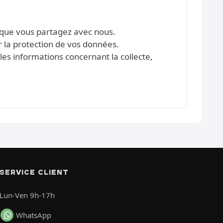
s que vous partagez avec nous.
r la protection de vos données.
les informations concernant la collecte,
SERVICE CLIENT
Lun-Ven 9h-17h
WhatsApp