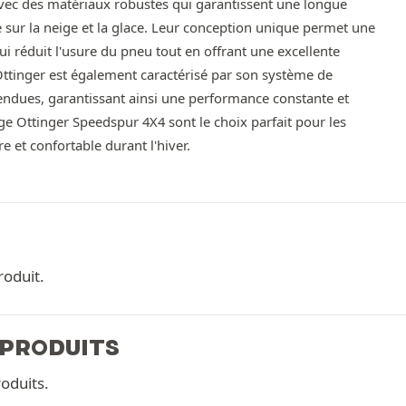
vec des matériaux robustes qui garantissent une longue
 sur la neige et la glace. Leur conception unique permet une
ui réduit l'usure du pneu tout en offrant une excellente
Ottinger est également caractérisé par son système de
endues, garantissant ainsi une performance constante et
ge Ottinger Speedspur 4X4 sont le choix parfait pour les
 et confortable durant l'hiver.
roduit.
 PRODUITS
oduits.