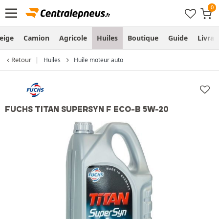
eige
Camion
Agricole
Huiles
Boutique
Guide
Livra
Retour
Huiles
Huile moteur auto
FUCHS TITAN SUPERSYN F ECO-B 5W-20