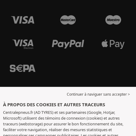
Continuer à naviguer sans accepter >
À PROPOS DES COOKIES ET AUTRES TRACEURS
Centralepneus.fr (AD TYRES) et ses partenaires (Google, Hotjar,
Microsoft) utilisent des témoins de connexion (cookies) et autres
traceurs (webstorage) pour assurer le bon fonctionnement du site,
faciliter votre navigation, réaliser des mesures statistiques et
personnaliser ses campagnes publicitaires. Les cookies et autres