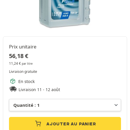
Prix unitaire
56,18
€
11,24
€
par litre
Livraison gratuite
En stock
Livraison 11 - 12 août
AJOUTER AU PANIER