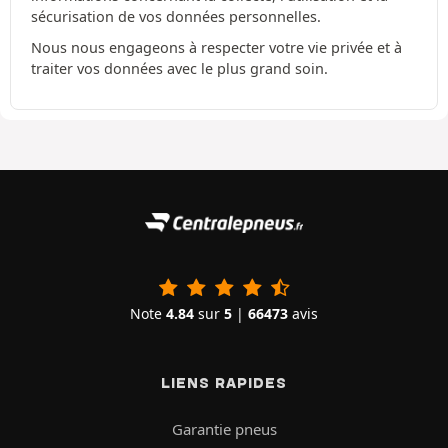
sécurisation de vos données personnelles.
Nous nous engageons à respecter votre vie privée et à
traiter vos données avec le plus grand soin.
Note
4.84
sur
5
|
66473
avis
LIENS RAPIDES
Garantie pneus