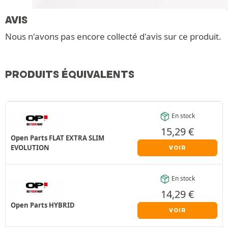
AVIS
Nous n'avons pas encore collecté d'avis sur ce produit.
PRODUITS ÉQUIVALENTS
En stock
15,29
€
Open Parts FLAT EXTRA SLIM
EVOLUTION
VOIR
En stock
14,29
€
Open Parts HYBRID
VOIR