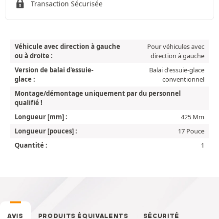
Transaction Sécurisée
Véhicule avec direction à gauche
Pour véhicules avec
ou à droite :
direction à gauche
Version de balai d'essuie-
Balai d'essuie-glace
glace :
conventionnel
Montage/démontage uniquement par du personnel
qualifié !
Longueur [mm] :
425 Mm
Longueur [pouces] :
17 Pouce
Quantité :
1
AVIS
PRODUITS ÉQUIVALENTS
SÉCURITÉ