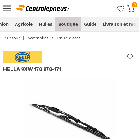
mion
Agricole
Huiles
Boutique
Guide
Livraison et mo
Retour
Accessoires
Essuie-glaces
HELLA 9XW 178 878-171