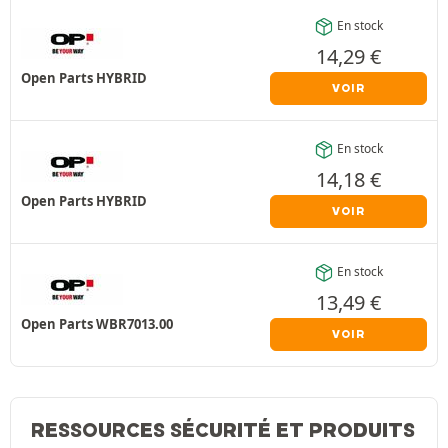
En stock
14,29
€
Open Parts HYBRID
VOIR
En stock
14,18
€
Open Parts HYBRID
VOIR
En stock
13,49
€
Open Parts WBR7013.00
VOIR
RESSOURCES SÉCURITÉ ET PRODUITS