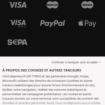
Continuer à naviguer sans accepter >
À PROPOS DES COOKIES ET AUTRES TRACEURS
Centralepneus.fr (AD TYRES) et ses partenaires (Google, Hotjar,
Microsoft) utilisent des témoins de connexion (cookies) et autres
traceurs (webstorage) pour assurer le bon fonctionnement du site,
faciliter votre navigation, réaliser des mesures statistiques et
personnaliser ses campagnes publicitaires. Les cookies et autres
traceurs stockés sur votre terminal, sont susceptibles de contenir des
données à caractère personnel. Aussi, nous ne déposons aucun cookie