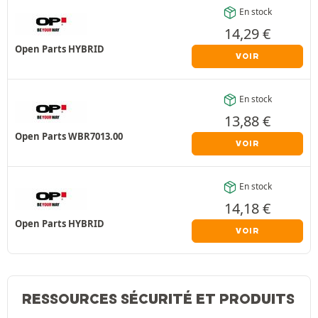
En stock
14,29
€
Open Parts HYBRID
VOIR
En stock
13,88
€
Open Parts WBR7013.00
VOIR
En stock
14,18
€
Open Parts HYBRID
VOIR
RESSOURCES SÉCURITÉ ET PRODUITS