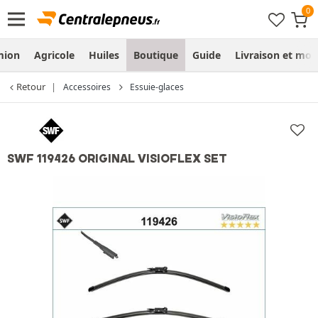
mion
Agricole
Huiles
Boutique
Guide
Livraison et mo
Retour
Accessoires
Essuie-glaces
SWF 119426 ORIGINAL VISIOFLEX SET