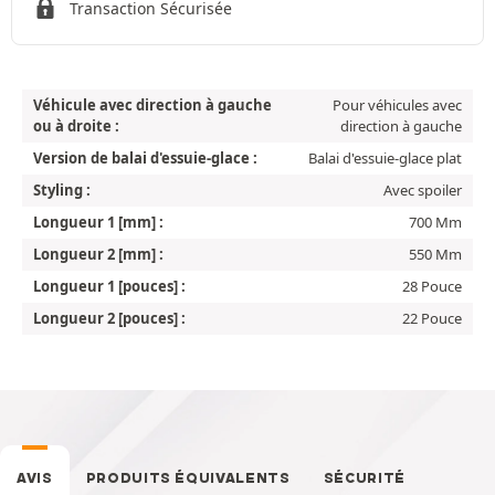
Transaction Sécurisée
Véhicule avec direction à gauche
Pour véhicules avec
ou à droite :
direction à gauche
Version de balai d'essuie-glace :
Balai d'essuie-glace plat
Styling :
Avec spoiler
Longueur 1 [mm] :
700 Mm
Longueur 2 [mm] :
550 Mm
Longueur 1 [pouces] :
28 Pouce
Longueur 2 [pouces] :
22 Pouce
AVIS
PRODUITS ÉQUIVALENTS
SÉCURITÉ