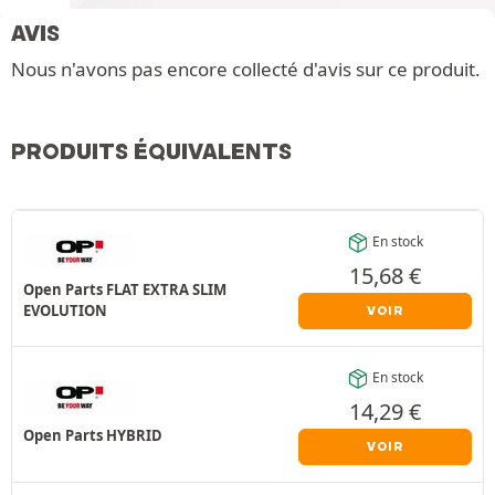
AVIS
Nous n'avons pas encore collecté d'avis sur ce produit.
PRODUITS ÉQUIVALENTS
En stock
15,68
€
Open Parts FLAT EXTRA SLIM
EVOLUTION
VOIR
En stock
14,29
€
Open Parts HYBRID
VOIR