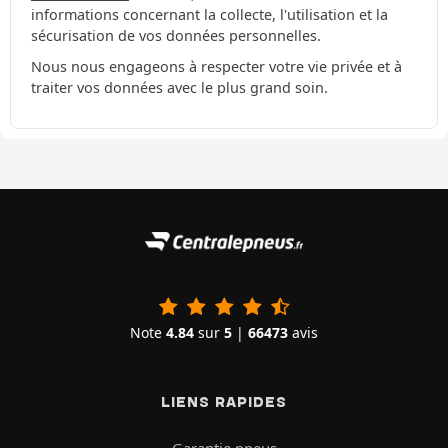
informations concernant la collecte, l'utilisation et la
sécurisation de vos données personnelles.
Nous nous engageons à respecter votre vie privée et à
traiter vos données avec le plus grand soin.
Note
4.84
sur
5
|
66473
avis
LIENS RAPIDES
Garantie pneus