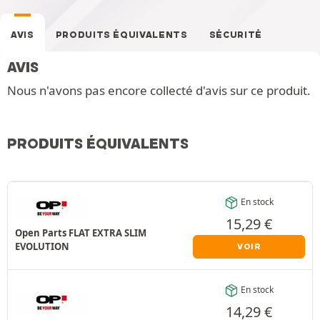
AVIS
PRODUITS ÉQUIVALENTS
SÉCURITÉ
AVIS
Nous n'avons pas encore collecté d'avis sur ce produit.
PRODUITS ÉQUIVALENTS
En stock
15,29
€
Open Parts FLAT EXTRA SLIM
EVOLUTION
VOIR
En stock
14,29
€