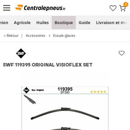
mion
Agricole
Huiles
Boutique
Guide
Livraison et mo
Retour
Accessoires
Essuie-glaces
SWF 119395 ORIGINAL VISIOFLEX SET