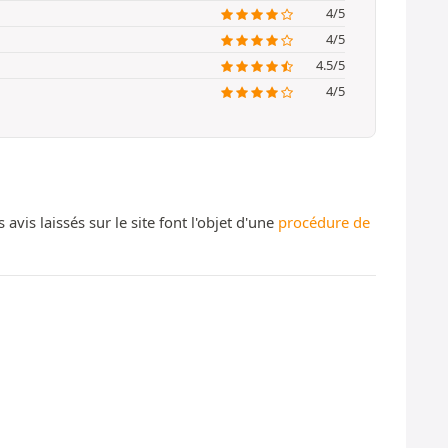
4/5
4/5
4.5/5
4/5
s laissés sur le site font l'objet d'une
procédure de