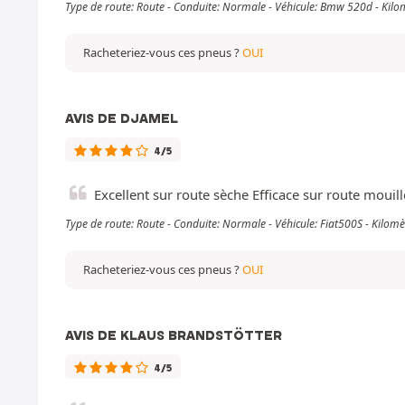
Type de route: Route - Conduite: Normale - Véhicule: Bmw 520d - Kil
Racheteriez-vous ces pneus ?
OUI
AVIS DE DJAMEL
4/5
Excellent sur route sèche Efficace sur route mouil
Type de route: Route - Conduite: Normale - Véhicule: Fiat500S - Kilo
Racheteriez-vous ces pneus ?
OUI
AVIS DE KLAUS BRANDSTÖTTER
4/5