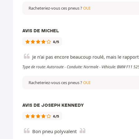
Racheteriez-vous ces pneus ?
OUI
AVIS DE MICHEL
4/5
Je n’ai pas encore beaucoup roulé, mais le rapport q
Type de route: Autoroute - Conduite: Normale - Véhicule: BMW F11 52
Racheteriez-vous ces pneus ?
OUI
AVIS DE JOSEPH KENNEDY
4/5
Bon pneu polyvalent