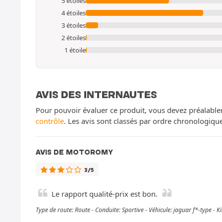
5 étoiles
4 étoiles
3 étoiles
2 étoiles
1 étoile
AVIS DES INTERNAUTES
Pour pouvoir évaluer ce produit, vous devez préalable
contrôle
. Les avis sont classés par ordre chronologiq
AVIS DE MOTOROMY
3/5
Le rapport qualité-prix est bon.
Type de route: Route - Conduite: Sportive - Véhicule: jaguar f*-type -