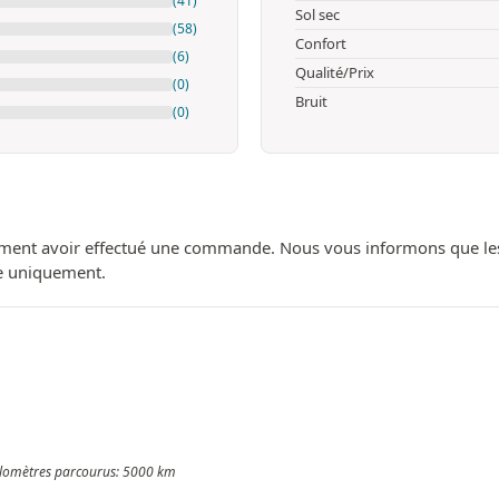
(41)
Sol sec
(58)
Confort
(6)
Qualité/Prix
(0)
Bruit
(0)
ment avoir effectué une commande. Nous vous informons que les avi
ue uniquement.
 Kilomètres parcourus: 5000 km