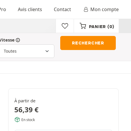
Pro
Avis clients
Contact
Mon compte
PANIER
(0)
Vitesse
RECHERCHER
À partir de
56,39
€
En stock