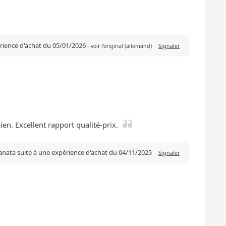
érience d'achat du 05/01/2026
-
voir l'original (allemand)
Signaler
bien. Excellent rapport qualité-prix.
anata suite à une expérience d'achat du 04/11/2025
Signaler