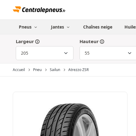
Pneus
Jantes
Chaînes neige
Huile
Largeur
Hauteur
Accueil
Pneu
Sailun
Atrezzo ZSR