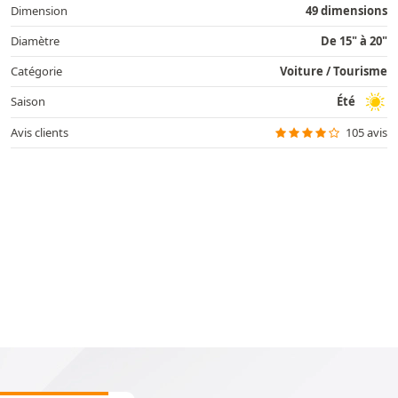
Dimension
49 dimensions
Diamètre
De 15" à 20"
Catégorie
Voiture / Tourisme
Saison
Été
Avis clients
105 avis