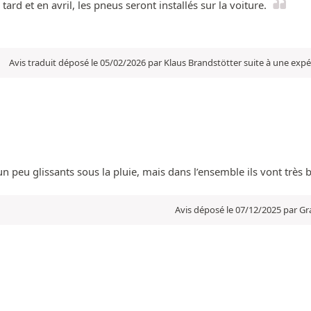
tard et en avril, les pneus seront installés sur la voiture.
Avis traduit déposé le 05/02/2026 par Klaus Brandstötter suite à une exp
t un peu glissants sous la pluie, mais dans l’ensemble ils vont très 
Avis déposé le 07/12/2025 par Gr