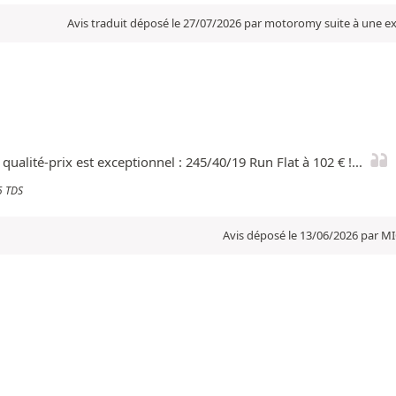
Avis traduit déposé le 27/07/2026 par motoromy suite à une e
ualité-prix est exceptionnel : 245/40/19 Run Flat à 102 € !...
5 TDS
Avis déposé le 13/06/2026 par M