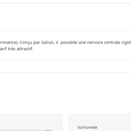
rmance). Conçu par Sailun, il possède une nervure centrale rigid
if très attractif.
Sol humide