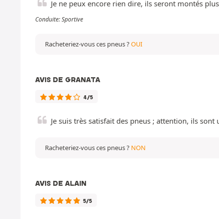
Je ne peux encore rien dire, ils seront montés plus 
Conduite: Sportive
Racheteriez-vous ces pneus ?
OUI
AVIS DE GRANATA
4/5
Je suis très satisfait des pneus ; attention, ils son
Racheteriez-vous ces pneus ?
NON
AVIS DE ALAIN
5/5