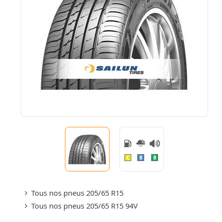
C
B
B
Tous nos pneus 205/65 R15
Tous nos pneus 205/65 R15 94V