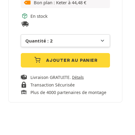
Bon plan : Keter à
44,48
€
En stock
AJOUTER AU PANIER
Livraison GRATUITE.
Détails
Transaction Sécurisée
Plus de 4000 partenaires de montage