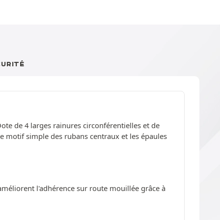
CURITÉ
te de 4 larges rainures circonférentielles et de
Le motif simple des rubans centraux et les épaules
améliorent l'adhérence sur route mouillée grâce à