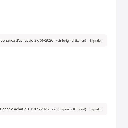
expérience d'achat du 27/06/2026
-
voir l'original (italien)
Signaler
érience d'achat du 01/05/2026
-
voir l'original (allemand)
Signaler