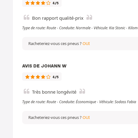
4/5
Bon rapport qualité-prix
Type de route: Route - Conduite: Normale - Véhicule: Kia Stonic - Kil
Racheteriez-vous ces pneus ?
OUI
AVIS DE JOHANN W
4/5
Très bonne longévité
Type de route: Route - Conduite: Économique - Véhicule: Sodass Fabia
Racheteriez-vous ces pneus ?
OUI