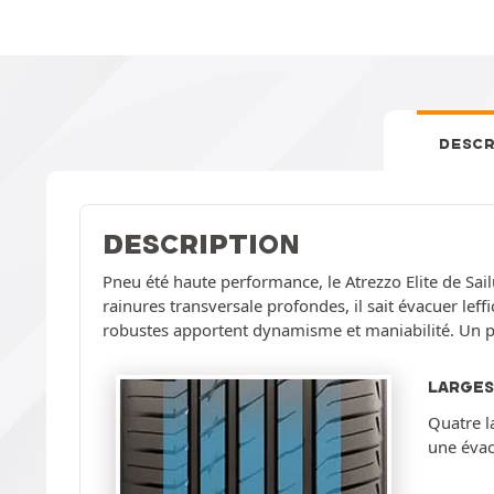
DESCR
DESCRIPTION
Pneu été haute performance, le Atrezzo Elite de Sail
rainures transversale profondes, il sait évacuer le
robustes apportent dynamisme et maniabilité. Un pne
LARGES
Quatre l
une évacu