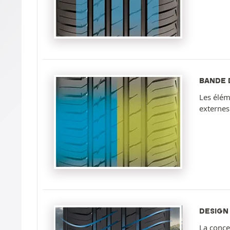
BANDE 
Les élém
externes
DESIGN
La conce