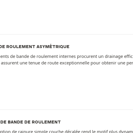
DE ROULEMENT ASYMÉTRIQUE
ents de bande de roulement internes procurent un drainage effic
 assurent une tenue de route exceptionnelle pour obtenir une pe
 DE BANDE DE ROULEMENT
ption de rainure simple couche décalée rend le motif plus dynam