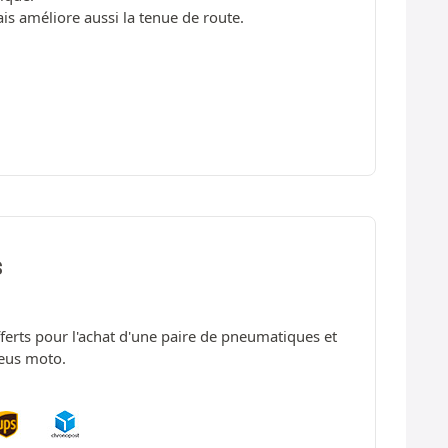
is améliore aussi la tenue de route.
S
offerts pour l'achat d'une paire de pneumatiques et
neus moto.