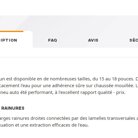
IPTION
FAQ
AVIS
SÉ
un est disponible en de nombreuses tailles, du 15 au 18 pouces. Do
fficacement l'eau pour une adhérence sûre sur chaussée mouillée. 
u auto été performant, à l'excellent rapport qualité - prix.
 RAINURES
arges rainures droites connectées par des lamelles transversales 
ation et une extraction efficaces de l'eau.