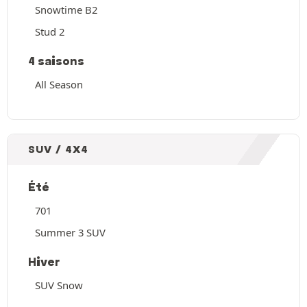
Snowtime B2
Stud 2
4 saisons
All Season
SUV / 4X4
Été
701
Summer 3 SUV
Hiver
SUV Snow