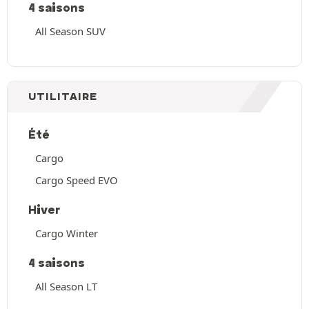
4 saisons
All Season SUV
UTILITAIRE
Été
Cargo
Cargo Speed EVO
Hiver
Cargo Winter
4 saisons
All Season LT