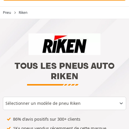
Pneu
Riken
TOUS LES PNEUS AUTO
RIKEN
Sélectionner un modèle de pneu Riken
86% d'avis positifs sur 300+ clients
1K+ pneus vendus récemment de cette marque