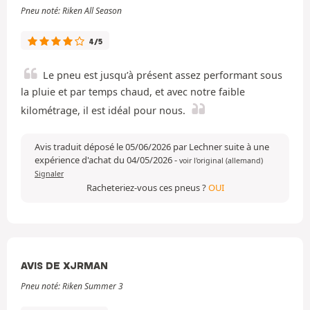
Pneu noté: Riken All Season
4/5
Le pneu est jusqu’à présent assez performant sous
la pluie et par temps chaud, et avec notre faible
kilométrage, il est idéal pour nous.
Avis traduit déposé le 05/06/2026 par Lechner suite à une
expérience d'achat du 04/05/2026
-
voir l'original (allemand)
Signaler
Racheteriez-vous ces pneus ?
OUI
AVIS DE XJRMAN
Pneu noté: Riken Summer 3