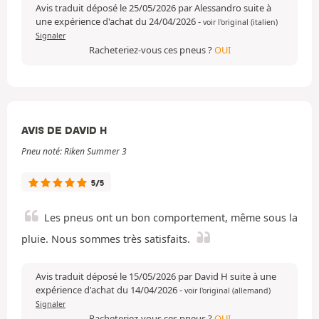
Avis traduit déposé le 25/05/2026 par Alessandro suite à
une expérience d'achat du 24/04/2026
-
voir l'original (italien)
Signaler
Racheteriez-vous ces pneus ?
OUI
AVIS DE DAVID H
Pneu noté: Riken Summer 3
5/5
Les pneus ont un bon comportement, même sous la
pluie. Nous sommes très satisfaits.
Avis traduit déposé le 15/05/2026 par David H suite à une
expérience d'achat du 14/04/2026
-
voir l'original (allemand)
Signaler
Racheteriez-vous ces pneus ?
OUI