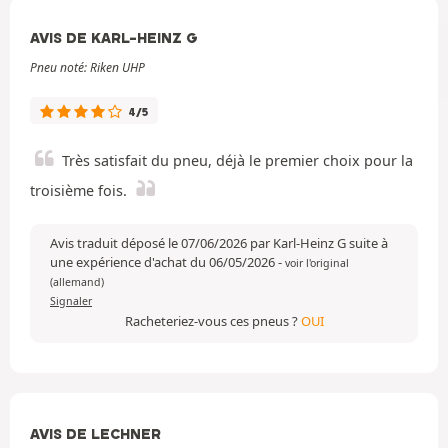
AVIS DE KARL-HEINZ G
Pneu noté: Riken UHP
4/5
Très satisfait du pneu, déjà le premier choix pour la
troisième fois.
Avis traduit déposé le 07/06/2026 par Karl-Heinz G suite à
une expérience d'achat du 06/05/2026
-
voir l'original
(allemand)
Signaler
Racheteriez-vous ces pneus ?
OUI
AVIS DE LECHNER