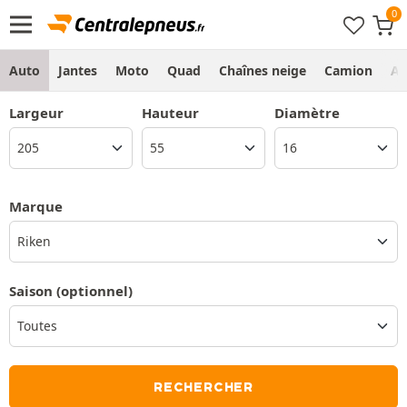
Auto
Jantes
Moto
Quad
Chaînes neige
Camion
Ag
Largeur
Hauteur
Diamètre
Marque
Riken
Saison
(optionnel)
RECHERCHER