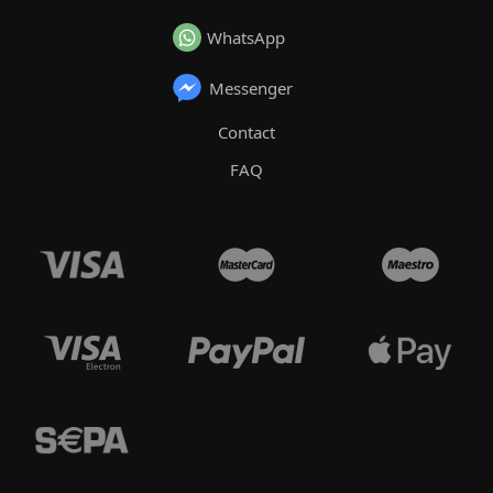
WhatsApp
Messenger
Contact
FAQ