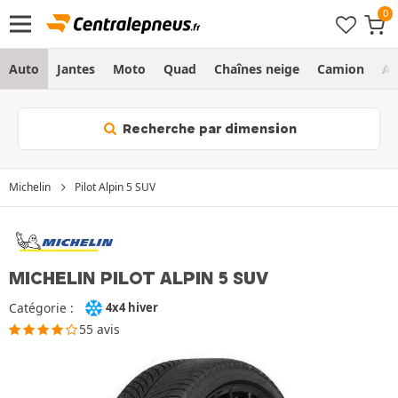
Auto
Jantes
Moto
Quad
Chaînes neige
Camion
Ag
Recherche par dimension
Michelin
Pilot Alpin 5 SUV
MICHELIN PILOT ALPIN 5 SUV
Catégorie :
4x4 hiver
55 avis