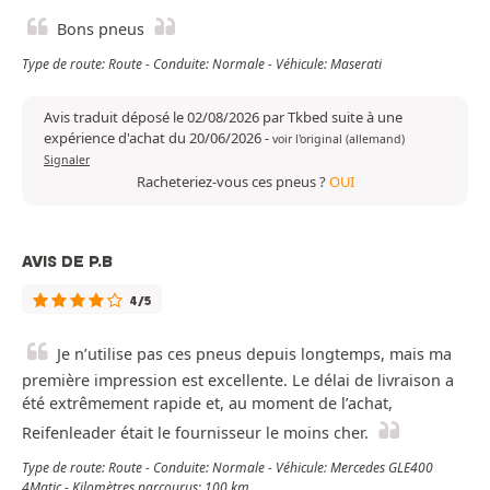
Bons pneus
Type de route: Route - Conduite: Normale - Véhicule: Maserati
Avis traduit déposé le 02/08/2026 par Tkbed suite à une
expérience d'achat du 20/06/2026
-
voir l'original (allemand)
Signaler
Racheteriez-vous ces pneus ?
OUI
AVIS DE P.B
4/5
Je n’utilise pas ces pneus depuis longtemps, mais ma
première impression est excellente. Le délai de livraison a
été extrêmement rapide et, au moment de l’achat,
Reifenleader était le fournisseur le moins cher.
Type de route: Route - Conduite: Normale - Véhicule: Mercedes GLE400
4Matic - Kilomètres parcourus: 100 km