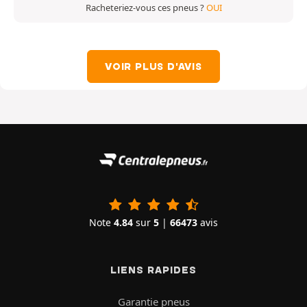
Racheteriez-vous ces pneus ?
OUI
VOIR PLUS D'AVIS
Note
4.84
sur
5
|
66473
avis
LIENS RAPIDES
Garantie pneus