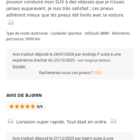
pouvoir conduire mon SUV à des vitesses que je n’osais
jamais auparavant. Je suis très satisfait ; ces pneus
adhèrent mieux que les pneus été livrés avec la voiture.
Type de route: Autoroute - Conduite: Sportive - Véhicule: BMW - Kilomètres
parcourus: 5000 km
Avis traduit déposé le 24/01/2026 par Andrejs P suite à une
expérience d'achat du 25/12/2025
-
voir l'original (letton)
Signaler
Racheteriez-vous ces pneus ?
OUI
AVIS DE BJØRN
5/5
Livraison super rapide. Tout était en ordre.
Avis traduit déposé le 27/12/2025 par bjørn suite à une