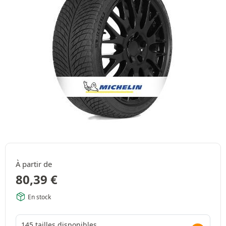
À partir de
80,39
€
En stock
145 tailles disponibles