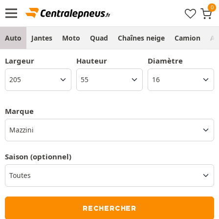
Auto
Jantes
Moto
Quad
Chaînes neige
Camion
Ag
Largeur
Hauteur
Diamètre
Marque
Mazzini
Saison
(optionnel)
RECHERCHER