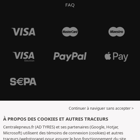
FAQ
Continuer à naviguer sans accepter >
À PROPOS DES COOKIES ET AUTRES TRACEURS
Centralepneus.fr (AD TYRES) et ses partenaires (Google, Hotjar,
Microsoft) utilisent des témoins de connexion (cookies) et autres
traceurs (webstorage) pour assurer le bon fonctionnement du site,