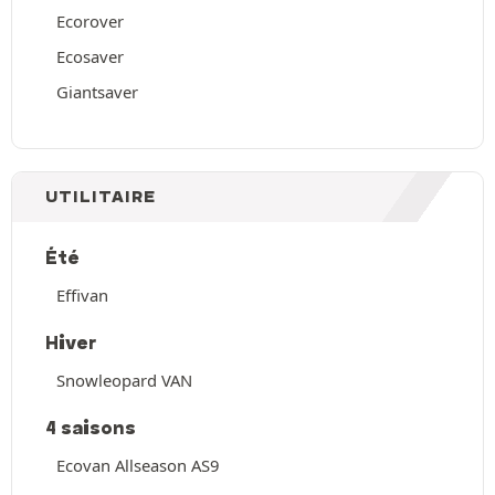
Ecorover
Ecosaver
Giantsaver
UTILITAIRE
Été
Effivan
Hiver
Snowleopard VAN
4 saisons
Ecovan Allseason AS9