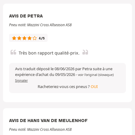
AVIS DE PETRA
Pneu noté: Mazzini Cross Allseason AS8
4/5
Très bon rapport qualité-prix.
Avis traduit déposé le 08/06/2026 par Petra suite à une
expérience d'achat du 09/05/2026
-
voir l'original (slovaque)
Signaler
Racheteriez-vous ces pneus ?
OUI
AVIS DE HANS VAN DE MEULENHOF
Pneu noté: Mazzini Cross Allseason AS8