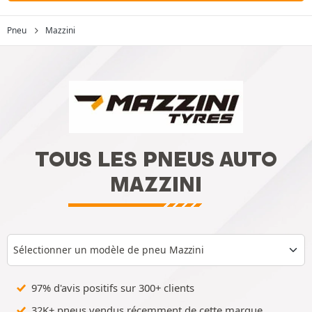
Pneu
Mazzini
TOUS LES PNEUS AUTO
MAZZINI
Sélectionner un modèle de pneu Mazzini
97% d'avis positifs sur 300+ clients
32K+ pneus vendus récemment de cette marque