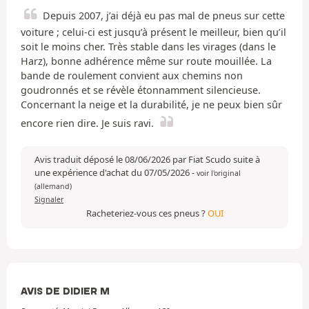
Depuis 2007, j’ai déjà eu pas mal de pneus sur cette
voiture ; celui-ci est jusqu’à présent le meilleur, bien qu’il
soit le moins cher. Très stable dans les virages (dans le
Harz), bonne adhérence même sur route mouillée. La
bande de roulement convient aux chemins non
goudronnés et se révèle étonnamment silencieuse.
Concernant la neige et la durabilité, je ne peux bien sûr
encore rien dire. Je suis ravi.
Avis traduit déposé le 08/06/2026 par Fiat Scudo suite à
une expérience d'achat du 07/05/2026
-
voir l'original
(allemand)
Signaler
Racheteriez-vous ces pneus ?
OUI
AVIS DE DIDIER M