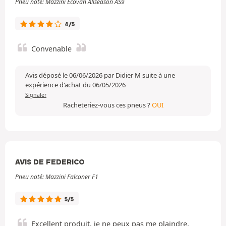
Pneu noté: Mazzini Ecovan Allseason AS9
4/5
Convenable
Avis déposé le 06/06/2026 par Didier M suite à une
expérience d'achat du 06/05/2026
Signaler
Racheteriez-vous ces pneus ?
OUI
AVIS DE FEDERICO
Pneu noté: Mazzini Falconer F1
5/5
Excellent produit, je ne peux pas me plaindre,