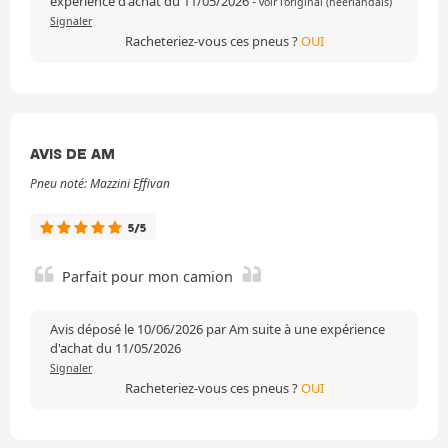
expérience d'achat du 11/05/2026
-
voir l'original (néerlandais)
Signaler
Racheteriez-vous ces pneus ?
OUI
AVIS DE AM
Pneu noté: Mazzini Effivan
5/5
Parfait pour mon camion
Avis déposé le 10/06/2026 par Am suite à une expérience
d'achat du 11/05/2026
Signaler
Racheteriez-vous ces pneus ?
OUI