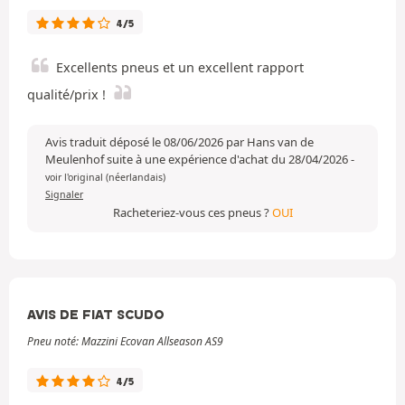
4/5
Excellents pneus et un excellent rapport
qualité/prix !
Avis traduit déposé le 08/06/2026 par Hans van de
Meulenhof suite à une expérience d'achat du 28/04/2026
-
voir l'original (néerlandais)
Signaler
Racheteriez-vous ces pneus ?
OUI
AVIS DE FIAT SCUDO
Pneu noté: Mazzini Ecovan Allseason AS9
4/5