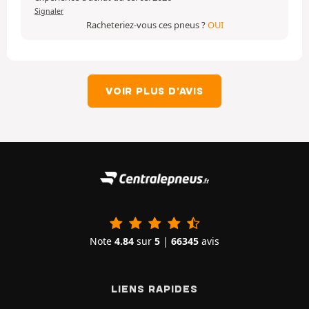
Signaler
Racheteriez-vous ces pneus ?
OUI
VOIR PLUS D'AVIS
Note
4.84
sur
5
|
66345
avis
LIENS RAPIDES