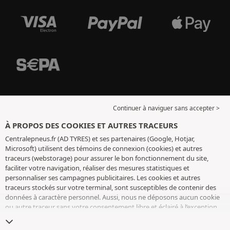
Continuer à naviguer sans accepter >
À PROPOS DES COOKIES ET AUTRES TRACEURS
Centralepneus.fr (AD TYRES) et ses partenaires (Google, Hotjar,
Microsoft) utilisent des témoins de connexion (cookies) et autres
traceurs (webstorage) pour assurer le bon fonctionnement du site,
faciliter votre navigation, réaliser des mesures statistiques et
personnaliser ses campagnes publicitaires. Les cookies et autres
traceurs stockés sur votre terminal, sont susceptibles de contenir des
données à caractère personnel. Aussi, nous ne déposons aucun cookie
ou autre traceur sans votre consentement libre et éclairé à l’exception
de ceux indispensables pour le fonctionnement du site. Nous
conservons votre choix pendant 6 mois. Vous pouvez retirer votre