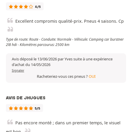
4/5
Excellent compromis qualité-prix. Pneus 4 saisons. Cp
Type de route: Route - Conduite: Normale - Véhicule: Camping car burstner
2l8 hdi - Kilomètres parcourus: 2500 km
Avis déposé le 13/06/2026 par Yves suite à une expérience
d'achat du 14/05/2026
Signaler
Racheteriez-vous ces pneus ?
OUI
AVIS DE JHUGUES
5/5
Pas encore monté ; dans un premier temps, le visuel
est bon.