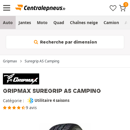
Auto
Jantes
Moto
Quad
Chaînes neige
Camion
Ag
Recherche par dimension
Gripmax
Suregrip AS Camping
GRIPMAX SUREGRIP AS CAMPING
Catégorie :
Utilitaire 4 saisons
9 avis