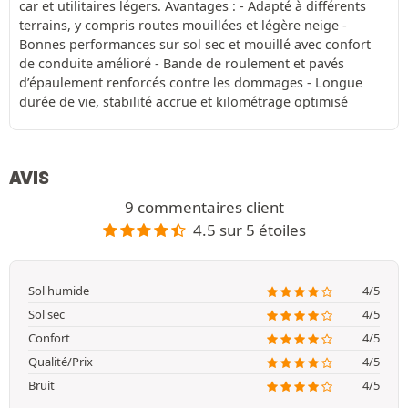
car et utilitaires légers. Avantages : - Adapté à différents
terrains, y compris routes mouillées et légère neige -
Bonnes performances sur sol sec et mouillé avec confort
de conduite amélioré - Bande de roulement et pavés
d’épaulement renforcés contre les dommages - Longue
durée de vie, stabilité accrue et kilométrage optimisé
AVIS
9 commentaires client
4.5 sur 5 étoiles
Sol humide
4/5
Sol sec
4/5
Confort
4/5
Qualité/Prix
4/5
Bruit
4/5