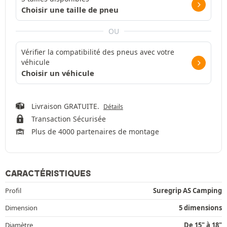
Choisir une taille de pneu
OU
Vérifier la compatibilité des pneus avec votre
véhicule
Choisir un véhicule
Livraison GRATUITE.
Détails
Transaction Sécurisée
Plus de 4000 partenaires de montage
CARACTÉRISTIQUES
Profil
Suregrip AS Camping
Dimension
5 dimensions
Diamètre
De 15" à 18"