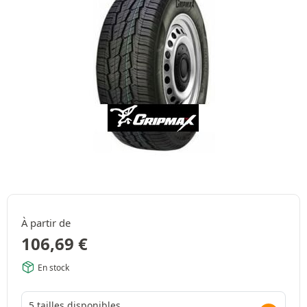
À partir de
106,69
€
En stock
5 tailles disponibles