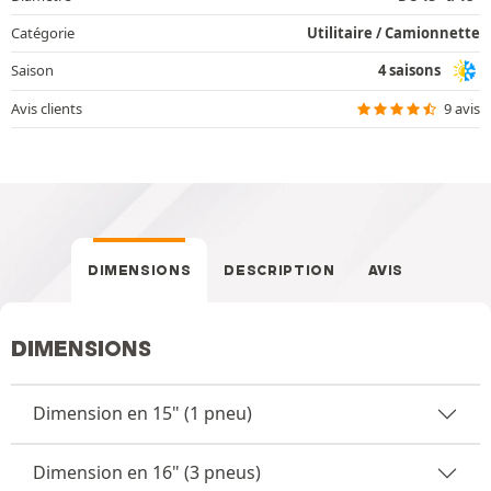
Catégorie
Utilitaire / Camionnette
Saison
4 saisons
Avis clients
9 avis
DIMENSIONS
DESCRIPTION
AVIS
DIMENSIONS
Dimension en 15" (1 pneu)
Dimension en 16" (3 pneus)