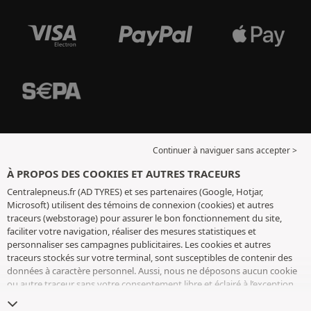
Continuer à naviguer sans accepter >
À PROPOS DES COOKIES ET AUTRES TRACEURS
Centralepneus.fr (AD TYRES) et ses partenaires (Google, Hotjar,
Microsoft) utilisent des témoins de connexion (cookies) et autres
traceurs (webstorage) pour assurer le bon fonctionnement du site,
faciliter votre navigation, réaliser des mesures statistiques et
personnaliser ses campagnes publicitaires. Les cookies et autres
traceurs stockés sur votre terminal, sont susceptibles de contenir des
données à caractère personnel. Aussi, nous ne déposons aucun cookie
ou autre traceur sans votre consentement libre et éclairé à l’exception
de ceux indispensables pour le fonctionnement du site. Nous
conservons votre choix pendant 6 mois. Vous pouvez retirer votre