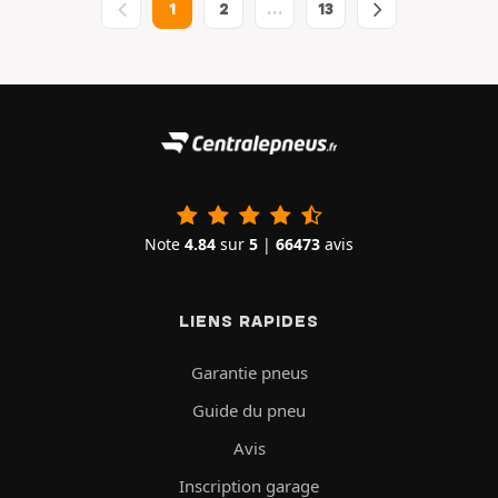
1
2
…
13
Note
4.84
sur
5
|
66473
avis
LIENS RAPIDES
Garantie pneus
Guide du pneu
Avis
Inscription garage