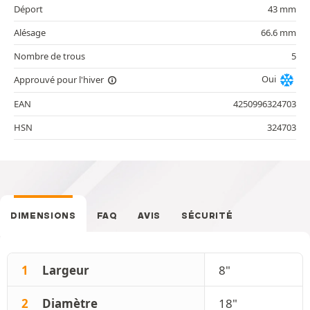
Déport
43 mm
Alésage
66.6 mm
Nombre de trous
5
Oui
Approuvé pour l'hiver
EAN
4250996324703
HSN
324703
DIMENSIONS
FAQ
AVIS
SÉCURITÉ
1
Largeur
8"
2
Diamètre
18"