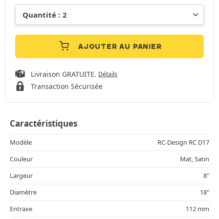
AJOUTER AU PANIER
Livraison GRATUITE.
Détails
Transaction Sécurisée
Caractéristiques
Modèle
RC-Design RC D17
Couleur
Mat, Satin
Largeur
8"
Diamètre
18"
Entraxe
112 mm