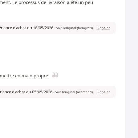
ement. Le processus de livraison a été un peu
érience d'achat du 18/05/2026
-
voir l'original (hongrois)
Signaler
remettre en main propre.
érience d'achat du 05/05/2026
-
voir l'original (allemand)
Signaler