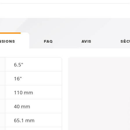
NSIONS
FAQ
AVIS
SÉC
6.5"
16"
110 mm
40 mm
65.1 mm