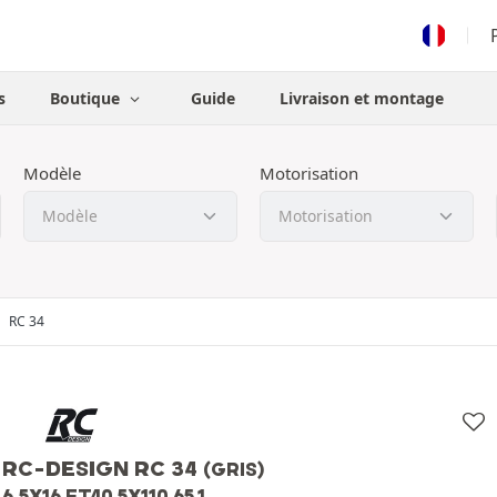
s
Boutique
Guide
Livraison et montage
Modèle
Motorisation
RC 34
RC-DESIGN RC 34
(GRIS)
6.5X16 ET40 5X110 65.1