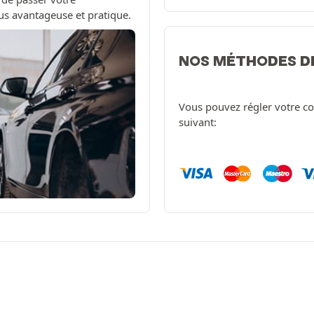
us avantageuse et pratique.
NOS MÉTHODES D
Vous pouvez régler votre c
suivant: