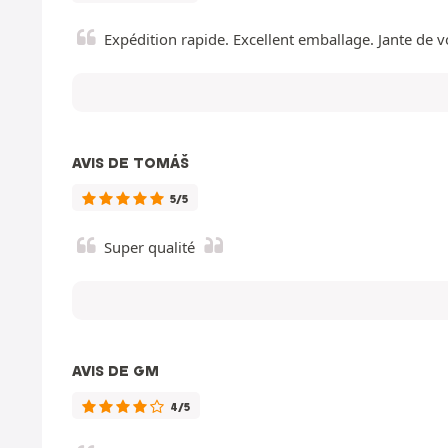
Expédition rapide. Excellent emballage. Jante de vo
AVIS DE TOMÁŠ
5/5
Super qualité
AVIS DE GM
4/5