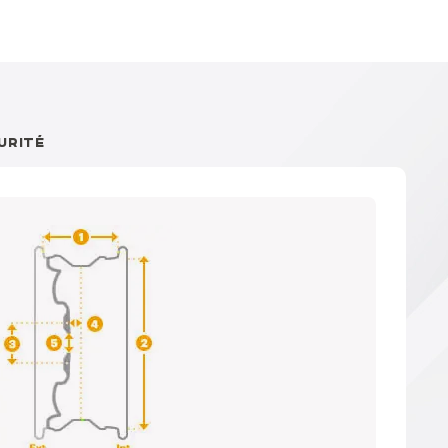
URITÉ