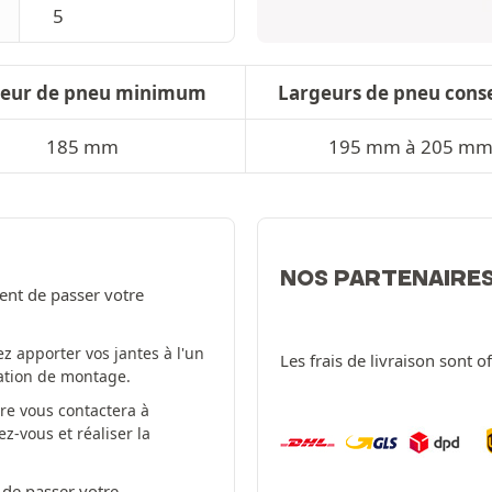
5
geur de pneu minimum
Largeurs de pneu conse
185 mm
195 mm à 205 m
NOS PARTENAIRE
ent de passer votre
z apporter vos jantes à l'un
Les frais de livraison sont o
tation de montage.
re vous contactera à
-vous et réaliser la
 de passer votre