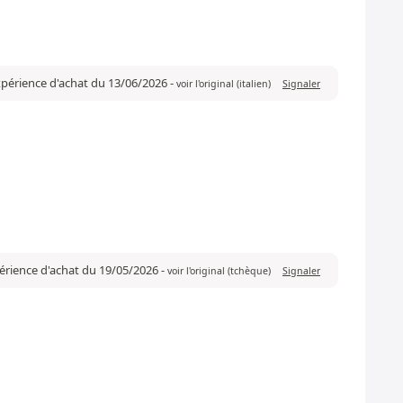
expérience d'achat du 13/06/2026
-
voir l'original (italien)
Signaler
périence d'achat du 19/05/2026
-
voir l'original (tchèque)
Signaler