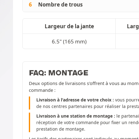
6
Nombre de trous
Largeur de la jante
Lar
6.5" (165 mm)
FAQ: MONTAGE
Deux options de livraisons s'offrent à vous au mom
commande :
Livraison à l'adresse de votre choix :
vous pourre
de nos centres partenaires pour réaliser la pres
Livraison à une station de montage :
le partenai
réception de votre commande pour fixer un rendez
prestation de montage.
Les tarifs des partenaires sont indiqués au moment