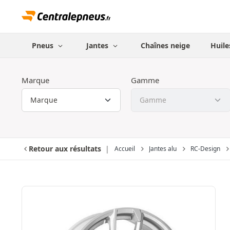
Pneus
Jantes
Chaînes neige
Huile
Marque
Gamme
Retour aux résultats
Accueil
Jantes alu
RC-Design