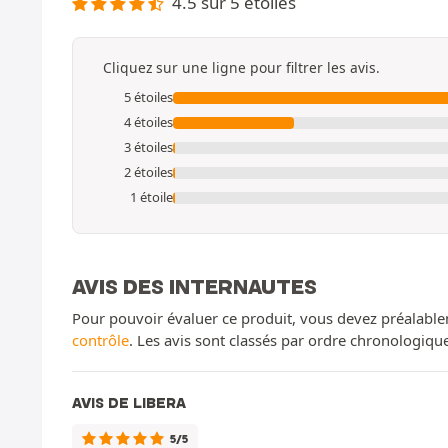
4.5 sur 5 étoiles
Cliquez sur une ligne pour filtrer les avis.
5 étoiles
4 étoiles
3 étoiles
2 étoiles
1 étoile
AVIS DES INTERNAUTES
Pour pouvoir évaluer ce produit, vous devez préalable
contrôle
. Les avis sont classés par ordre chronologiq
AVIS DE LIBERA
5/5