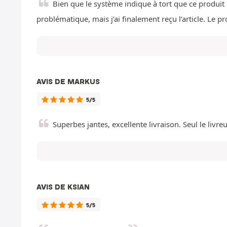
Bien que le système indique à tort que ce produit 
problématique, mais j’ai finalement reçu l’article. Le pr
AVIS DE MARKUS
5/5
Superbes jantes, excellente livraison. Seul le liv
AVIS DE KSIAN
5/5