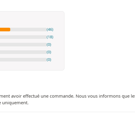
(46)
(18)
(0)
(0)
(0)
ment avoir effectué une commande. Nous vous informons que les avi
ue uniquement.