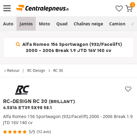
Auto
Jantes
Moto
Quad
Chaînes neige
Camion
Ag
Alfa Romeo 156 Sportwagon (932/Facelift)
2000 - 2006 Break 1.9 JTD 16V 140 cv
Retour
RC-Design
RC 30
RC-DESIGN RC 30
(BRILLANT)
6.5X16 ET39 5X98 58.1
Alfa Romeo 156 Sportwagon (932/Facelift) 2000 - 2006 Break 1.9
JTD 16V 140 cv
5/5
(52 avis)