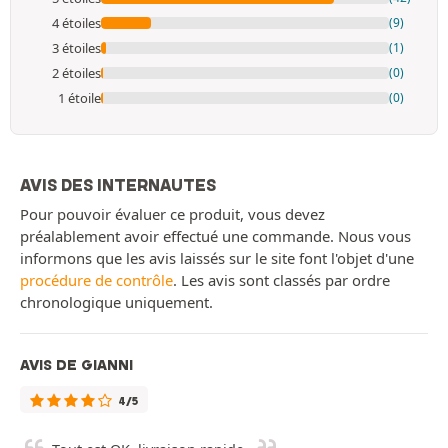
4 étoiles
(9)
3 étoiles
(1)
2 étoiles
(0)
1 étoile
(0)
AVIS DES INTERNAUTES
Pour pouvoir évaluer ce produit, vous devez
préalablement avoir effectué une commande. Nous vous
informons que les avis laissés sur le site font l'objet d'une
procédure de contrôle
. Les avis sont classés par ordre
chronologique uniquement.
AVIS DE GIANNI
4/5