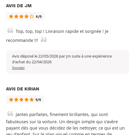
AVIS DE JM
4/5
Top, top, top ! Livraison rapide et soignée ! Je
recommande !!!
Avis déposé le 22/05/2026 par Jm suite à une expérience
d'achat du 22/04/2026
Signaler
AVIS DE KIRIAN
5/5
Jantes parfaites, finement brillantes, qui sont
fabuleuses sur la voiture. Un design simple qui s’avère
payant dès que vous décidez de les nettoyer, ce qui est un
jeu d’enfant. Sur le plan visuel comme en termes de