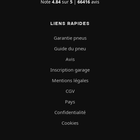
Note
4.84
sur
5
|
66416
avis
LIENS RAPIDES
Garantie pneus
Guide du pneu
Avis
Inscription garage
Mentions légales
CGV
Pays
Confidentialité
Cookies