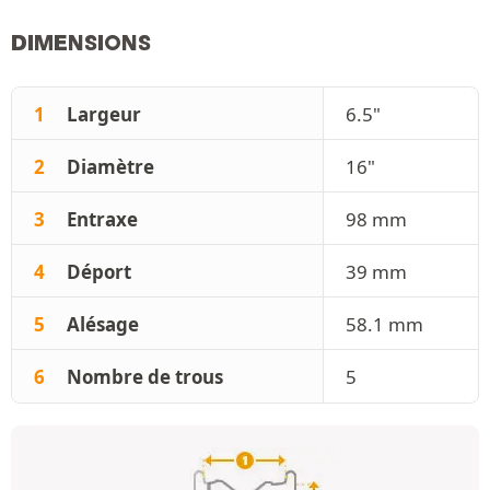
DIMENSIONS
1
Largeur
6.5"
2
Diamètre
16"
3
Entraxe
98 mm
4
Déport
39 mm
5
Alésage
58.1 mm
6
Nombre de trous
5