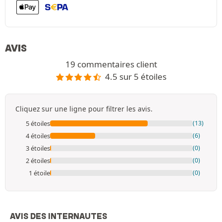
AVIS
19 commentaires client
4.5 sur 5 étoiles
Cliquez sur une ligne pour filtrer les avis.
5 étoiles
(13)
4 étoiles
(6)
3 étoiles
(0)
2 étoiles
(0)
1 étoile
(0)
AVIS DES INTERNAUTES