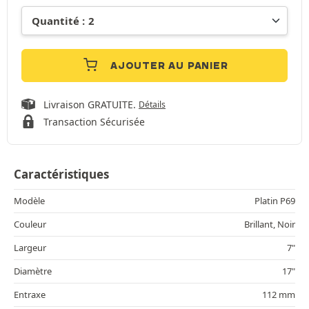
AJOUTER AU PANIER
Livraison GRATUITE.
Détails
Transaction Sécurisée
Caractéristiques
Modèle
Platin P69
Couleur
Brillant, Noir
Largeur
7"
Diamètre
17"
Entraxe
112 mm