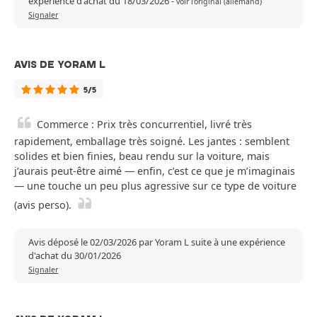
expérience d'achat du 18/03/2026
-
voir l'original (allemand)
Signaler
AVIS DE YORAM L
5/5
Commerce : Prix très concurrentiel, livré très
rapidement, emballage très soigné. Les jantes : semblent
solides et bien finies, beau rendu sur la voiture, mais
j’aurais peut-être aimé — enfin, c’est ce que je m’imaginais
— une touche un peu plus agressive sur ce type de voiture
(avis perso).
Avis déposé le 02/03/2026 par Yoram L suite à une expérience
d'achat du 30/01/2026
Signaler