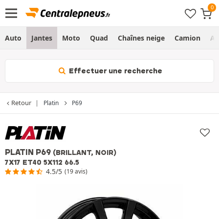
Auto
Jantes
Moto
Quad
Chaînes neige
Camion
Ag
Effectuer une recherche
Retour
Platin
P69
PLATIN P69
(BRILLANT, NOIR)
7X17 ET40 5X112 66.5
4.5/5
(19 avis)