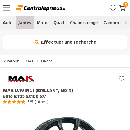
Auto
Jantes
Moto
Quad
Chaînes neige
Camion
Ag
Effectuer une recherche
Retour
MAK
Davinci
MAK DAVINCI
(BRILLANT, NOIR)
6X16 ET35 5X100 57.1
5/5
(10 avis)