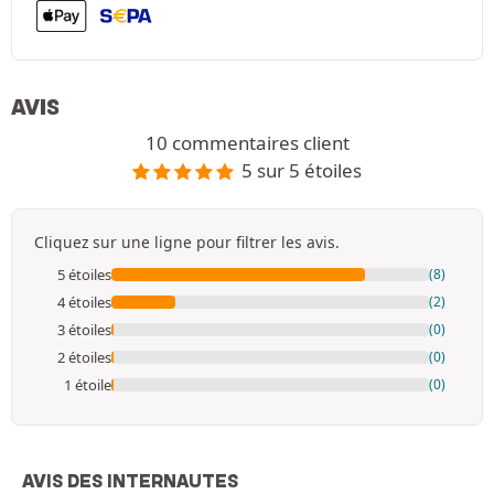
AVIS
10 commentaires client
5 sur 5 étoiles
Cliquez sur une ligne pour filtrer les avis.
5 étoiles
(8)
4 étoiles
(2)
3 étoiles
(0)
2 étoiles
(0)
1 étoile
(0)
AVIS DES INTERNAUTES