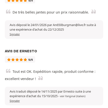
5/5
De très belles jantes pour un prix raisonnable.
Avis déposé le 24/01/2026 par An650burgman@live.fr suite à
une expérience d'achat du 22/12/2025
Signaler
AVIS DE ERNESTO
5/5
Tout est OK. Expédition rapide, produit conforme :
excellent vendeur !
Avis traduit déposé le 14/11/2025 par Ernesto suite à une
expérience d'achat du 15/10/2025
-
voir l'original (italien)
Signaler