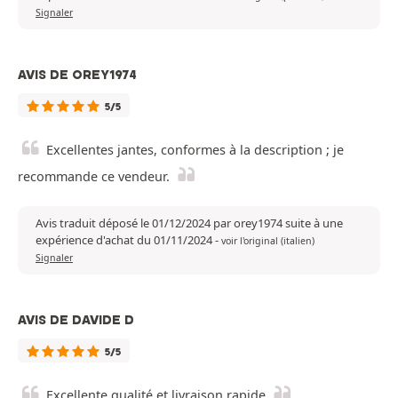
Signaler
AVIS DE OREY1974
5/5
Excellentes jantes, conformes à la description ; je
recommande ce vendeur.
Avis traduit déposé le 01/12/2024 par orey1974 suite à une
expérience d'achat du 01/11/2024
-
voir l'original (italien)
Signaler
AVIS DE DAVIDE D
5/5
Excellente qualité et livraison rapide