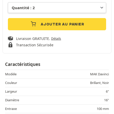
AJOUTER AU PANIER
Livraison GRATUITE.
Détails
Transaction Sécurisée
Caractéristiques
Modèle
MAK Davinci
Couleur
Brillant, Noir
Largeur
6"
Diamètre
16"
Entraxe
100 mm