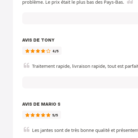
problème. Le prix était le plus bas des Pays-Bas.
AVIS DE TONY
4/5
Traitement rapide, livraison rapide, tout est parfait
AVIS DE MARIO S
5/5
Les jantes sont de très bonne qualité et présent