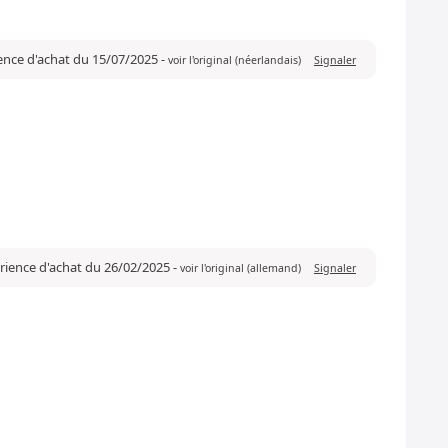
ience d'achat du 15/07/2025
-
voir l'original (néerlandais)
Signaler
érience d'achat du 26/02/2025
-
voir l'original (allemand)
Signaler