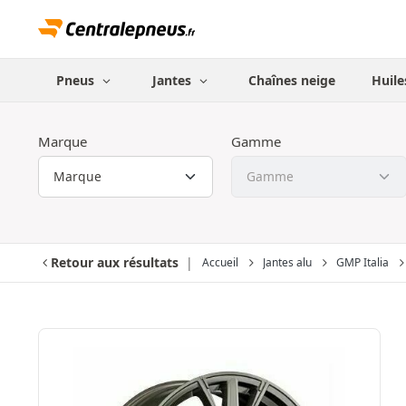
Pneus
Jantes
Chaînes neige
Huile
Marque
Gamme
Retour aux résultats
Accueil
Jantes alu
GMP Italia