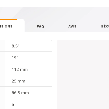
NSIONS
FAQ
AVIS
SÉC
8.5"
19"
112 mm
25 mm
66.5 mm
5