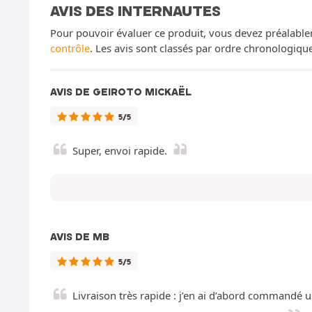
AVIS DES INTERNAUTES
Pour pouvoir évaluer ce produit, vous devez préalable
contrôle
. Les avis sont classés par ordre chronologiq
AVIS DE GEIROTO MICKAËL
5/5
Super, envoi rapide.
AVIS DE MB
5/5
Livraison très rapide : j’en ai d’abord commandé u