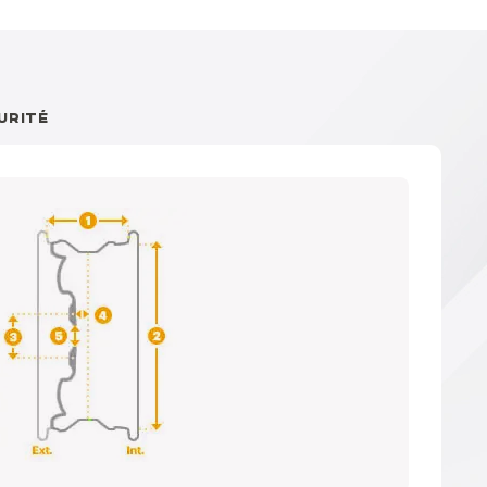
URITÉ