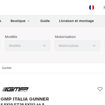
s
Boutique
Guide
Livraison et montage
Modèle
Motorisation
Gunner
GMP ITALIA GUNNER
8.5X19 ET25 5X112 66.5