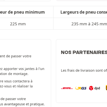
geur de pneu minimum
Largeurs de pneu conse
225 mm
235 mm à 245 m
NOS PARTENAIRE
ent de passer votre
z apporter vos jantes à l'un
Les frais de livraison sont o
tation de montage.
re vous contactera à
-vous et réaliser la
 de passer votre
us avantageuse et pratique.