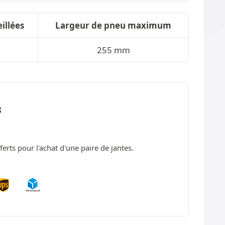
illées
Largeur de pneu maximum
m
255 mm
S
fferts pour l'achat d'une paire de jantes.