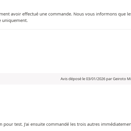
ment avoir effectué une commande. Nous vous informons que les avi
ue uniquement.
Avis déposé le 03/01/2026 par Geiroto Mi
n pour test. J’ai ensuite commandé les trois autres immédiatement.