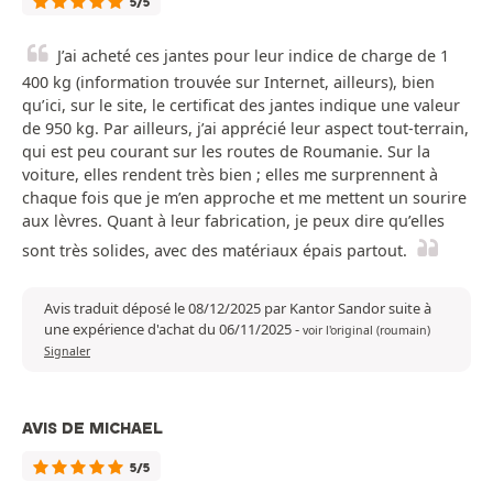
5/5
J’ai acheté ces jantes pour leur indice de charge de 1
400 kg (information trouvée sur Internet, ailleurs), bien
qu’ici, sur le site, le certificat des jantes indique une valeur
de 950 kg. Par ailleurs, j’ai apprécié leur aspect tout-terrain,
qui est peu courant sur les routes de Roumanie. Sur la
voiture, elles rendent très bien ; elles me surprennent à
chaque fois que je m’en approche et me mettent un sourire
aux lèvres. Quant à leur fabrication, je peux dire qu’elles
sont très solides, avec des matériaux épais partout.
Avis traduit déposé le 08/12/2025 par Kantor Sandor suite à
une expérience d'achat du 06/11/2025
-
voir l'original (roumain)
Signaler
AVIS DE MICHAEL
5/5