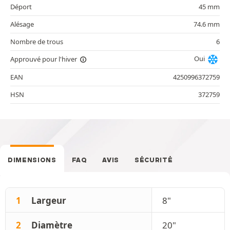
Déport
45 mm
Alésage
74.6 mm
Nombre de trous
6
Oui
Approuvé pour l'hiver
EAN
4250996372759
HSN
372759
DIMENSIONS
FAQ
AVIS
SÉCURITÉ
1
Largeur
8"
2
Diamètre
20"