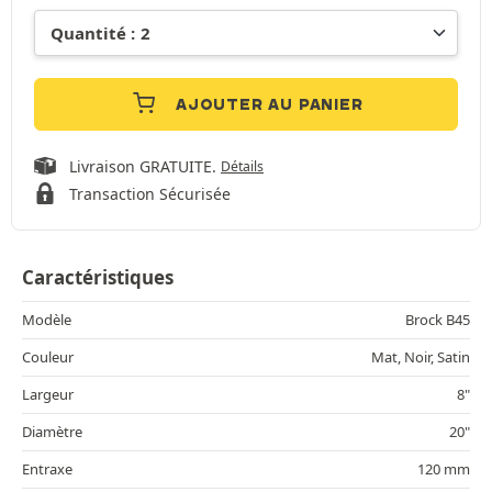
AJOUTER AU PANIER
Livraison GRATUITE.
Détails
Transaction Sécurisée
Caractéristiques
Modèle
Brock B45
Couleur
Mat, Noir, Satin
Largeur
8"
Diamètre
20"
Entraxe
120 mm