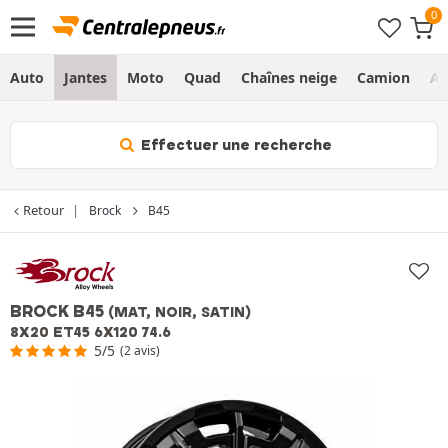
Auto
Jantes
Moto
Quad
Chaînes neige
Camion
Ag
Effectuer une recherche
Retour
Brock
B45
BROCK B45
(MAT, NOIR, SATIN)
8X20 ET45 6X120 74.6
5/5
(2 avis)