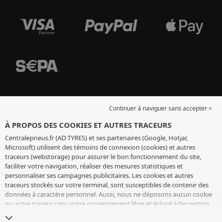
Continuer à naviguer sans accepter >
À PROPOS DES COOKIES ET AUTRES TRACEURS
Centralepneus.fr (AD TYRES) et ses partenaires (Google, Hotjar,
Microsoft) utilisent des témoins de connexion (cookies) et autres
traceurs (webstorage) pour assurer le bon fonctionnement du site,
faciliter votre navigation, réaliser des mesures statistiques et
personnaliser ses campagnes publicitaires. Les cookies et autres
traceurs stockés sur votre terminal, sont susceptibles de contenir des
données à caractère personnel. Aussi, nous ne déposons aucun cookie
ou autre traceur sans votre consentement libre et éclairé à l’exception
de ceux indispensables pour le fonctionnement du site. Nous