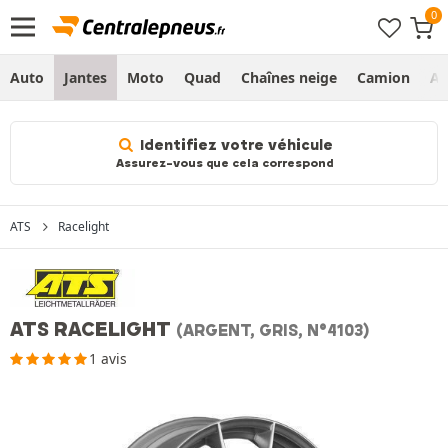
Auto
Jantes
Moto
Quad
Chaînes neige
Camion
Ag
Identifiez votre véhicule
Assurez-vous que cela correspond
ATS
Racelight
ATS RACELIGHT
(ARGENT, GRIS, N°4103)
1 avis