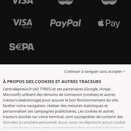
Continuer à naviguer sans accepter >
À PROPOS DES COOKIES ET AUTRES TRACEURS
Centralepneus.fr (AD TYRES) et ses partenaires (Google, Hotjar,
Microsoft) utilisent des témoins de connexion (cookies) et autres
traceurs (webstorage) pour assurer le bon fonctionnement du site,
faciliter votre navigation, réaliser des mesures statistiques et
personnaliser ses campagnes publicitaires. Les cookies et autres
traceurs stockés sur votre terminal, sont susceptibles de contenir des
données à caractère personnel. Aussi, nous ne déposons aucun cookie
ou autre traceur sans votre consentement libre et éclairé à l’exception