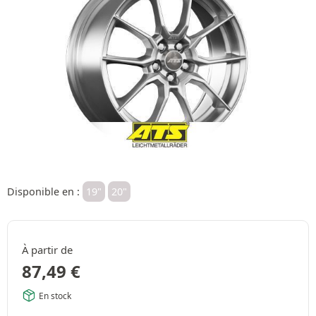
Disponible en :
19"
20"
À partir de
87,49
€
En stock