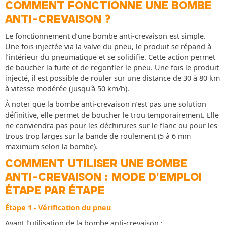
COMMENT FONCTIONNE UNE BOMBE
ANTI-CREVAISON ?
Le fonctionnement d’une bombe anti-crevaison est simple.
Une fois injectée via la valve du pneu, le produit se répand à
l’intérieur du pneumatique et se solidifie. Cette action permet
de boucher la fuite et de regonfler le pneu. Une fois le produit
injecté, il est possible de rouler sur une distance de 30 à 80 km
à vitesse modérée (jusqu'à 50 km/h).
À noter que la bombe anti-crevaison n’est pas une solution
définitive, elle permet de boucher le trou temporairement. Elle
ne conviendra pas pour les déchirures sur le flanc ou pour les
trous trop larges sur la bande de roulement (5 à 6 mm
maximum selon la bombe).
COMMENT UTILISER UNE BOMBE
ANTI-CREVAISON : MODE D'EMPLOI
ÉTAPE PAR ÉTAPE
Étape 1 - Vérification du pneu
Avant l’utilisation de la bombe anti-crevaison :