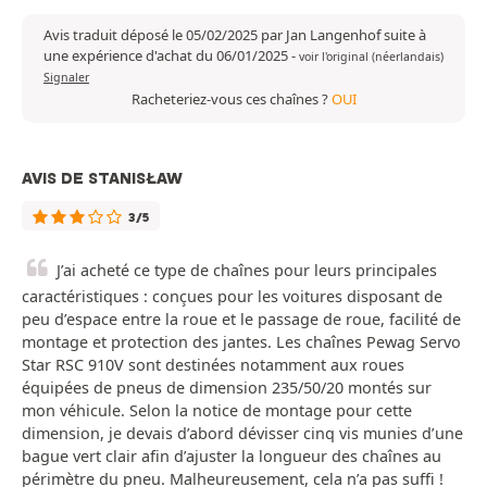
Avis traduit déposé le 05/02/2025 par Jan Langenhof suite à
une expérience d'achat du 06/01/2025
-
voir l'original (néerlandais)
Signaler
Racheteriez-vous ces chaînes ?
OUI
AVIS DE STANISŁAW
3/5
J’ai acheté ce type de chaînes pour leurs principales
caractéristiques : conçues pour les voitures disposant de
peu d’espace entre la roue et le passage de roue, facilité de
montage et protection des jantes. Les chaînes Pewag Servo
Star RSC 910V sont destinées notamment aux roues
équipées de pneus de dimension 235/50/20 montés sur
mon véhicule. Selon la notice de montage pour cette
dimension, je devais d’abord dévisser cinq vis munies d’une
bague vert clair afin d’ajuster la longueur des chaînes au
périmètre du pneu. Malheureusement, cela n’a pas suffi !