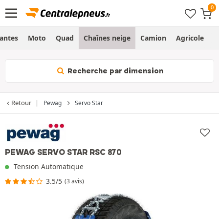
Jantes
Moto
Quad
Chaînes neige
Camion
Agricole
H
Recherche par dimension
Retour
Pewag
Servo Star
PEWAG SERVO STAR RSC 870
Tension Automatique
3.5/5
(3 avis)