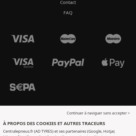
Contact
FAQ
Continuer à naviguer sans accepter >
À PROPOS DES COOKIES ET AUTRES TRACEURS
Centralepneus.fr (AD TYRES) et ses partenaires (Google, Hotjar,