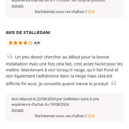
expérience d'achat du 01/11/2024
-
voir l'original (polonais)
Signaler
Racheteriez-vous ces chaînes ?
OUI
AVIS DE STALLEDANI
4/5
Un peu devoir chercher au début pour la bonne
installation mais une fois cela fait, c'est assez facile pour les
mettre. Maintenant à voir lorsqu'il neige, qu'il fait froid et
voir également l'adhérence dans la neige mais cela est
difficile fin aout. Je conseille quand meme le produit
Avis déposé le 22/08/2024 par stalledani suite à une
expérience d'achat du 19/08/2024
Signaler
Racheteriez-vous ces chaînes ?
OUI