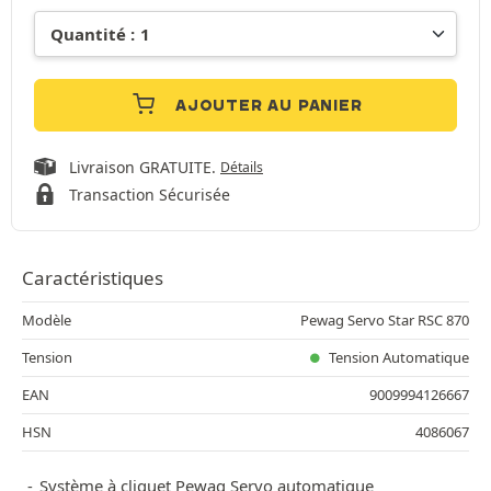
AJOUTER AU PANIER
Livraison GRATUITE.
Détails
Transaction Sécurisée
Caractéristiques
Modèle
Pewag Servo Star RSC 870
Tension
Tension Automatique
EAN
9009994126667
HSN
4086067
Système à cliquet Pewag Servo automatique