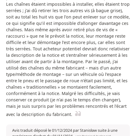
Les chaînes étaient impossibles à installer, elles étaient trop
serrées ; j’ai dû retirer les trois autres vis (à bague grise),
soit au total les huit vis que l’on peut enlever sur ce modèle,
ce qui signifie qu’il est impossible d’allonger davantage ces
chaînes. Mais même après avoir retiré plus de vis de «
raccourci » que ne le prévoit la notice, leur montage reste
difficile et leur démontage l’est encore plus, car elles sont
très serrées. Tout acheteur potentiel devrait donc relativiser
la description de la notice et s’entraîner sérieusement à les
utiliser avant de partir à la montagne. Par le passé, j’ai
utilisé des chaînes du même fabricant – mais d’un autre
type/méthode de montage – sur un véhicule où l’espace
entre le pneu et le passage de roue n’était pas limité, et les
chaînes « traditionnelles » se montaient facilement,
conformément à la notice. Malgré les difficultés, je vais
conserver ce produit (je n’ai pas le temps d’en changer),
mais je suis surpris par les problèmes rencontrés et l’écart
avec la description du fabricant.
Avis traduit déposé le 01/12/2024 par Stanisław suite à une