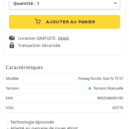
AJOUTER AU PANIER
Livraison GRATUITE.
Détails
Transaction Sécurisée
Caractéristiques
Modèle
Pewag Nordic Star N 75 ST
Tension
Tension Manuelle
EAN
9002546695185
HSN
NST75
Technologie éprouvée
Adapté au passage de roues étroit