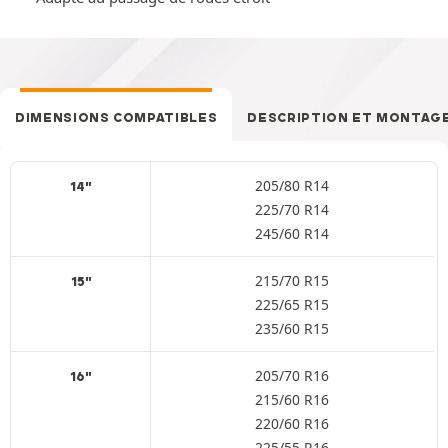
DIMENSIONS COMPATIBLES
DESCRIPTION ET MONTAG
205/80 R14
14"
225/70 R14
245/60 R14
215/70 R15
15"
225/65 R15
235/60 R15
205/70 R16
16"
215/60 R16
220/60 R16
225/55 R16