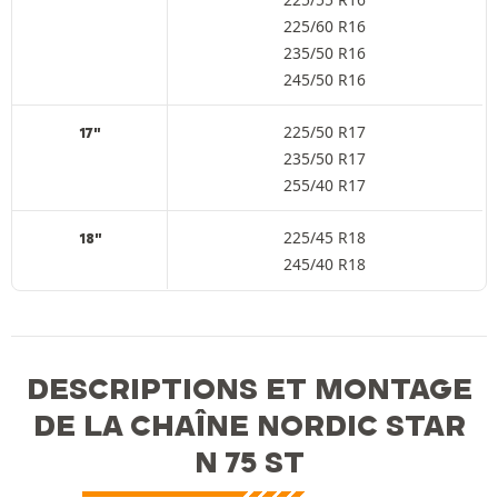
225/60 R16
235/50 R16
245/50 R16
225/50 R17
17"
235/50 R17
255/40 R17
225/45 R18
18"
245/40 R18
DESCRIPTIONS ET MONTAGE
DE LA CHAÎNE NORDIC STAR
N 75 ST