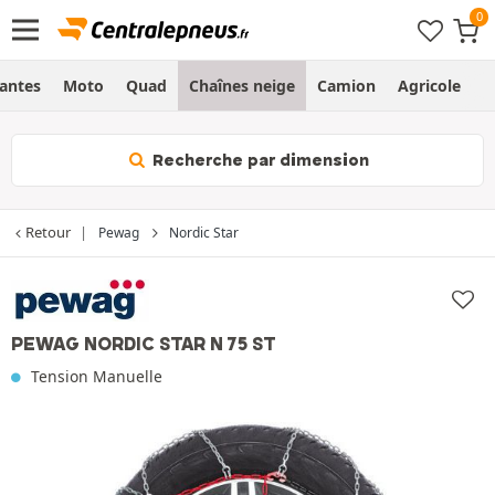
Jantes
Moto
Quad
Chaînes neige
Camion
Agricole
H
Recherche par dimension
Retour
Pewag
Nordic Star
PEWAG NORDIC STAR N 75 ST
Tension Manuelle