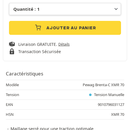
AJOUTER AU PANIER
Livraison GRATUITE.
Détails
Transaction Sécurisée
Caractéristiques
Modèle
Pewag Brenta-C XMR 70
Tension
Tension Manuelle
EAN
9010796031127
HSN
XMR 70
Maillage serré pour une traction optimale