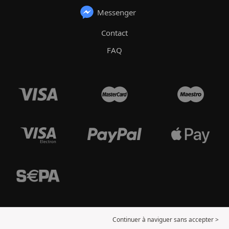
Messenger
Contact
FAQ
Continuer à naviguer sans accepter >