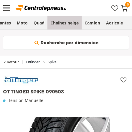
Jantes
Moto
Quad
Chaînes neige
Camion
Agricole
H
Recherche par dimension
Retour
Ottinger
Spike
OTTINGER SPIKE 090508
Tension Manuelle