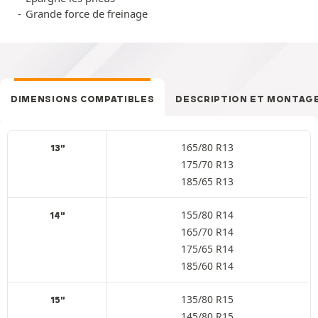
Grande force de freinage
DIMENSIONS COMPATIBLES
DESCRIPTION ET MONTAG
165/80 R13
13"
175/70 R13
185/65 R13
155/80 R14
14"
165/70 R14
175/65 R14
185/60 R14
135/80 R15
15"
145/80 R15