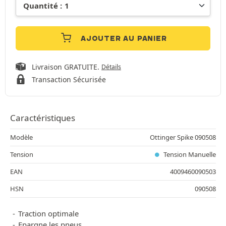
AJOUTER AU PANIER
Livraison GRATUITE.
Détails
Transaction Sécurisée
Caractéristiques
Modèle
Ottinger Spike 090508
Tension
Tension Manuelle
EAN
4009460090503
HSN
090508
Traction optimale
Epargne les pneus