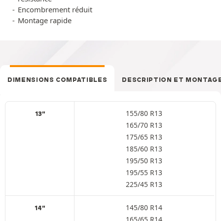
Encombrement réduit
Montage rapide
DIMENSIONS COMPATIBLES
DESCRIPTION ET MONTAG
155/80 R13
13"
165/70 R13
175/65 R13
185/60 R13
195/50 R13
195/55 R13
225/45 R13
145/80 R14
14"
165/65 R14