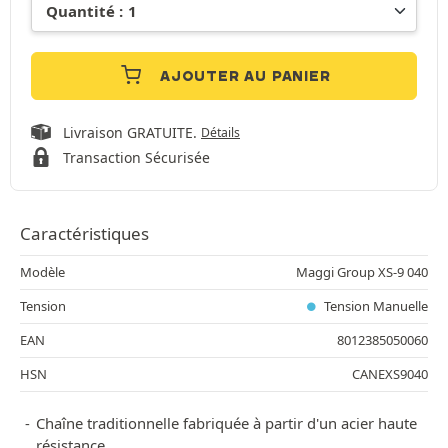
AJOUTER AU PANIER
Livraison GRATUITE.
Détails
Transaction Sécurisée
Caractéristiques
Modèle
Maggi Group XS-9 040
Tension
Tension Manuelle
EAN
8012385050060
HSN
CANEXS9040
Chaîne traditionnelle fabriquée à partir d'un acier haute
résistance