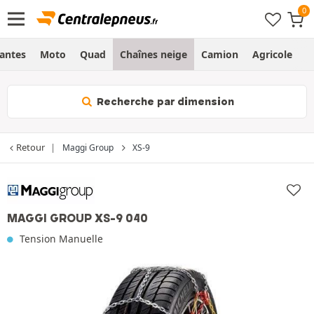
Jantes
Moto
Quad
Chaînes neige
Camion
Agricole
H
Recherche par dimension
Retour
Maggi Group
XS-9
MAGGI GROUP XS-9 040
Tension Manuelle