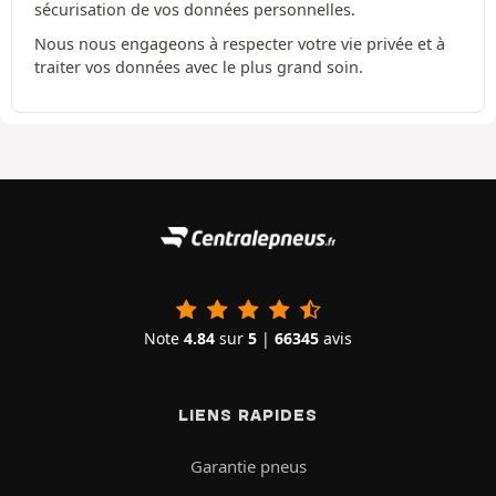
sécurisation de vos données personnelles.
Nous nous engageons à respecter votre vie privée et à
traiter vos données avec le plus grand soin.
Note
4.84
sur
5
|
66345
avis
LIENS RAPIDES
Garantie pneus