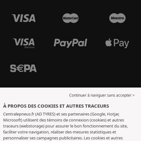
Continuer à naviguer sans accepter >
À PROPOS DES COOKIES ET AUTRES TRACEURS
Centralepneus.fr (AD TYRES) et ses partenaires (Google, Hotjar,
Microsoft) utilisent des témoins de connexion (cookies) et autres
traceurs (webstorage) pour assurer le bon fonctionnement du site,
faciliter votre navigation, réaliser des mesures statistiques et
personnaliser ses campagnes publicitaires. Les cookies et autres