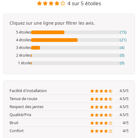
4 sur 5 étoiles
Cliquez sur une ligne pour filtrer les avis.
5 étoiles
(15)
4 étoiles
(21)
3 étoiles
(4)
2 étoiles
(0)
1 étoile
(0)
Facilité d'installation
4.5/5
Tenue de route
4.5/5
Respect des jantes
4.5/5
Qualité/Prix
4.5/5
Bruit
4/5
Confort
4/5