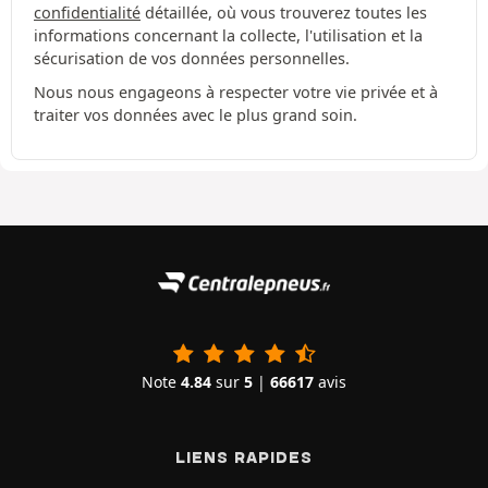
confidentialité
détaillée, où vous trouverez toutes les
informations concernant la collecte, l'utilisation et la
sécurisation de vos données personnelles.
Nous nous engageons à respecter votre vie privée et à
traiter vos données avec le plus grand soin.
Note
4.84
sur
5
|
66617
avis
LIENS RAPIDES