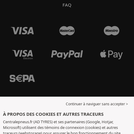
FAQ
Continuer à naviguer sans accepter >
À PROPOS DES COOKIES ET AUTRES TRACEURS
Centralepneus.fr (AD TYRES) et ses partenaires (Google, Hotjar,
Microsoft) utilisent des témoins de connexion (cookies) et autres
traceurs (webstorage) pour assurer le bon fonctionnement du site,