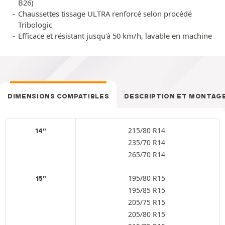
B26)
Chaussettes tissage ULTRA renforcé selon procédé
Tribologic
Efficace et résistant jusqu'à 50 km/h, lavable en machine
DIMENSIONS COMPATIBLES
DESCRIPTION ET MONTAG
215/80 R14
14"
235/70 R14
265/70 R14
195/80 R15
15"
195/85 R15
205/75 R15
205/80 R15