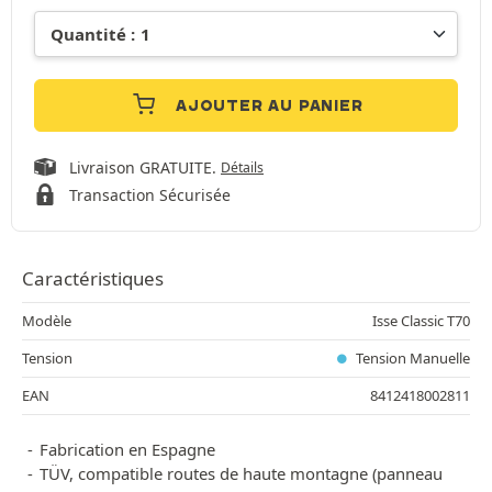
AJOUTER AU PANIER
Livraison GRATUITE.
Détails
Transaction Sécurisée
Caractéristiques
Modèle
Isse Classic T70
Tension
Tension Manuelle
EAN
8412418002811
Fabrication en Espagne
TÜV, compatible routes de haute montagne (panneau