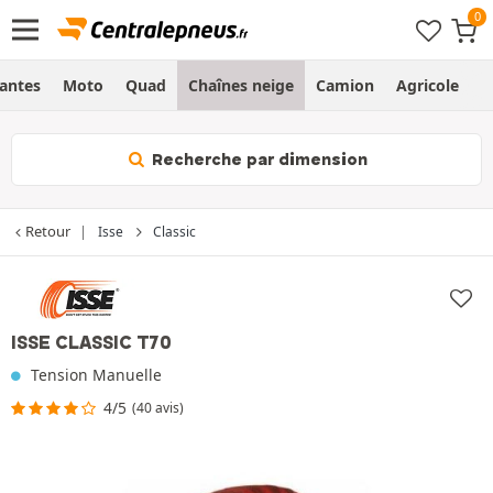
Jantes
Moto
Quad
Chaînes neige
Camion
Agricole
H
Recherche par dimension
Retour
Isse
Classic
ISSE CLASSIC T70
Tension Manuelle
4/5
(40 avis)