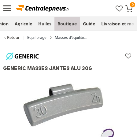
mion
Agricole
Huiles
Boutique
Guide
Livraison et mo
Retour
Equilibrage
Masses d'équilibr...
GENERIC MASSES JANTES ALU 30G