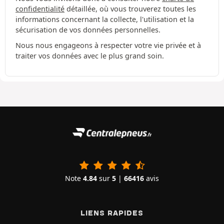
confidentialité
détaillée, où vous trouverez toutes les
informations concernant la collecte, l'utilisation et la
sécurisation de vos données personnelles.
Nous nous engageons à respecter votre vie privée et à
traiter vos données avec le plus grand soin.
Note
4.84
sur
5
|
66416
avis
LIENS RAPIDES