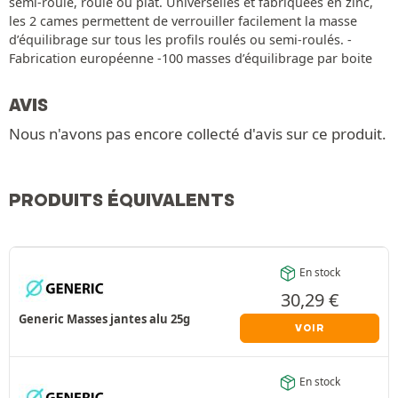
semi-roulé, roulé ou plat. Universelles et fabriquées en zinc,
les 2 cames permettent de verrouiller facilement la masse
d’équilibrage sur tous les profils roulés ou semi-roulés. -
Fabrication européenne -100 masses d’équilibrage par boite
AVIS
Nous n'avons pas encore collecté d'avis sur ce produit.
PRODUITS ÉQUIVALENTS
En stock
30,29
€
Generic Masses jantes alu 25g
VOIR
En stock