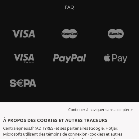
FAQ
Continuer à naviguer sans accepter >
À PROPOS DES COOKIES ET AUTRES TRACEURS
Centralepneus.fr (AD TYRES) et ses partenaires (Google, Hotjar,
Microsoft) utilisent des témoins de connexion (cookies) et autres