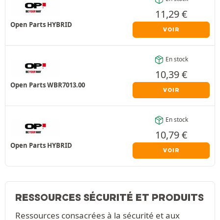
11,29
€
Open Parts HYBRID
VOIR
En stock
10,39
€
Open Parts WBR7013.00
VOIR
En stock
10,79
€
Open Parts HYBRID
VOIR
RESSOURCES SÉCURITÉ ET PRODUITS
Ressources consacrées à la sécurité et aux