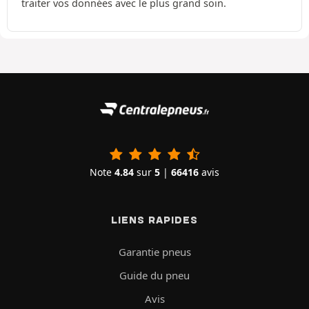
traiter vos données avec le plus grand soin.
Note
4.84
sur
5
|
66416
avis
LIENS RAPIDES
Garantie pneus
Guide du pneu
Avis