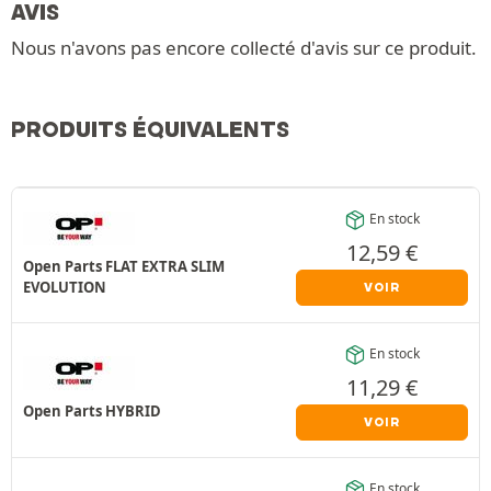
AVIS
Nous n'avons pas encore collecté d'avis sur ce produit.
PRODUITS ÉQUIVALENTS
En stock
12,59
€
Open Parts FLAT EXTRA SLIM
EVOLUTION
VOIR
En stock
11,29
€
Open Parts HYBRID
VOIR
En stock