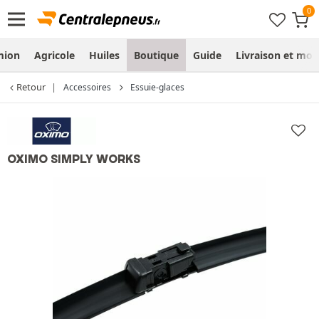
mion
Agricole
Huiles
Boutique
Guide
Livraison et mo
Retour
Accessoires
Essuie-glaces
OXIMO SIMPLY WORKS