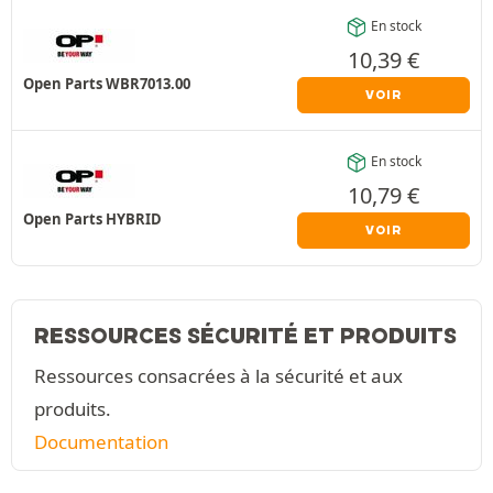
En stock
10,39
€
Open Parts WBR7013.00
VOIR
En stock
10,79
€
Open Parts HYBRID
VOIR
RESSOURCES SÉCURITÉ ET PRODUITS
Ressources consacrées à la sécurité et aux
produits.
Documentation