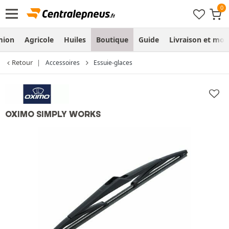
mion
Agricole
Huiles
Boutique
Guide
Livraison et mo
Retour
Accessoires
Essuie-glaces
OXIMO SIMPLY WORKS