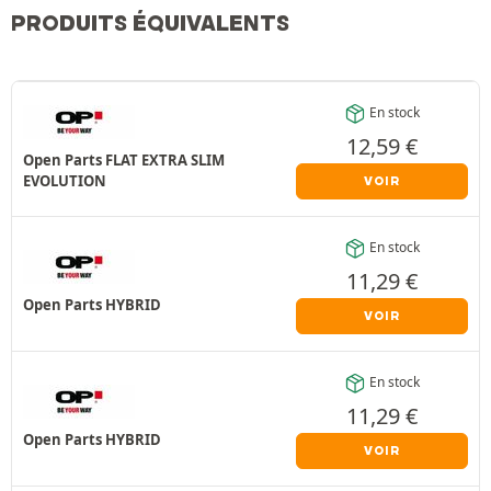
PRODUITS ÉQUIVALENTS
En stock
12,59
€
Open Parts FLAT EXTRA SLIM
EVOLUTION
VOIR
En stock
11,29
€
Open Parts HYBRID
VOIR
En stock
11,29
€
Open Parts HYBRID
VOIR